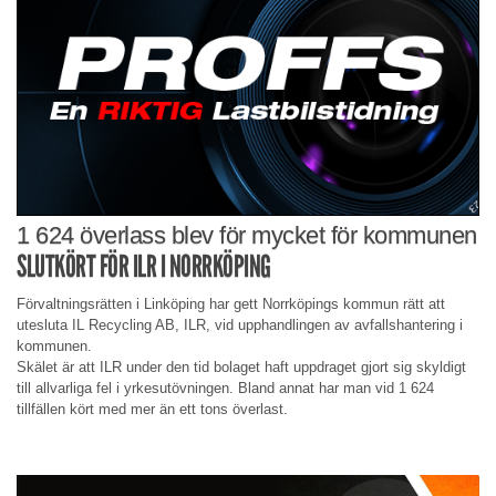
1 624 överlass blev för mycket för kommunen
SLUTKÖRT FÖR ILR I NORRKÖPING
Förvaltningsrätten i Linköping har gett Norrköpings kommun rätt att
utesluta IL Recycling AB, ILR, vid upphandlingen av avfallshantering i
kommunen.
Skälet är att ILR under den tid bolaget haft uppdraget gjort sig skyldigt
till allvarliga fel i yrkesutövningen. Bland annat har man vid 1 624
tillfällen kört med mer än ett tons överlast.