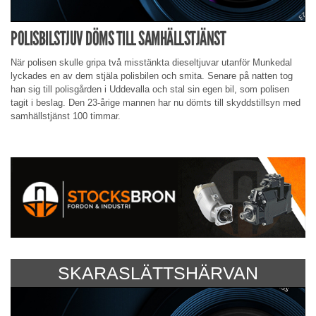
POLISBILSTJUV DÖMS TILL SAMHÄLLSTJÄNST
När polisen skulle gripa två misstänkta dieseltjuvar utanför Munkedal
lyckades en av dem stjäla polisbilen och smita. Senare på natten tog
han sig till polisgården i Uddevalla och stal sin egen bil, som polisen
tagit i beslag. Den 23-årige mannen har nu dömts till skyddstillsyn med
samhällstjänst 100 timmar.
SKARASLÄTTSHÄRVAN