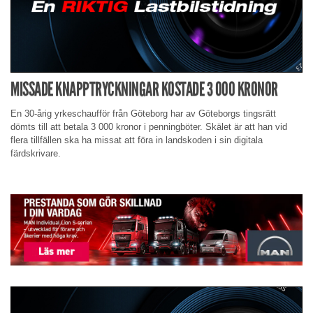
MISSADE KNAPPTRYCKNINGAR KOSTADE 3 000 KRONOR
En 30-årig yrkeschaufför från Göteborg har av Göteborgs tingsrätt
dömts till att betala 3 000 kronor i penningböter. Skälet är att han vid
flera tillfällen ska ha missat att föra in landskoden i sin digitala
färdskrivare.