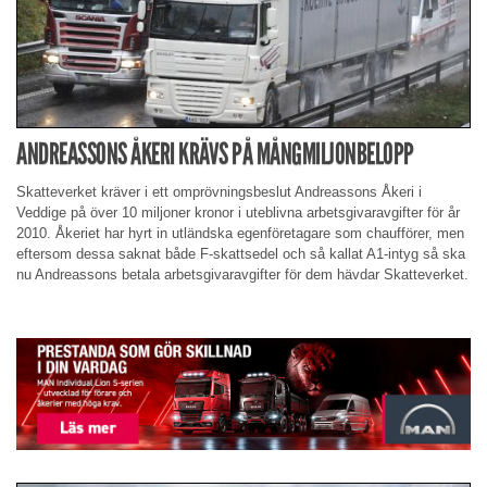
ANDREASSONS ÅKERI KRÄVS PÅ MÅNGMILJONBELOPP
Skatteverket kräver i ett omprövningsbeslut Andreassons Åkeri i
Veddige på över 10 miljoner kronor i uteblivna arbetsgivaravgifter för år
2010. Åkeriet har hyrt in utländska egenföretagare som chaufförer, men
eftersom dessa saknat både F-skattsedel och så kallat A1-intyg så ska
nu Andreassons betala arbetsgivaravgifter för dem hävdar Skatteverket.