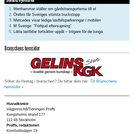
Menhammar ställer om gårdstransporterna till el
Örebro får Sveriges största truckstopp
Mercedes visar lediga lastbilsparkeringar i mobilen
M Sverige: ”Förbjud eftersupning”
Lätta lastbilar fortsätter uppåt – trögare för de tunga
Branschens hemsidor
Söker du företag i branschen? Du hittar dem här:
Till Branschens
hemsidor »
Huvudkontor
Vägpress AB/Tidningen Proffs
Kungsholms strand 177
112 48 Stockholm
Proffs, redaktionen
Kornhultsvägen 19