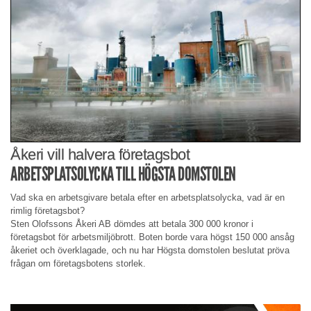
Åkeri vill halvera företagsbot
ARBETSPLATSOLYCKA TILL HÖGSTA DOMSTOLEN
Vad ska en arbetsgivare betala efter en arbetsplatsolycka, vad är en
rimlig företagsbot?
Sten Olofssons Åkeri AB dömdes att betala 300 000 kronor i
företagsbot för arbetsmiljöbrott. Boten borde vara högst 150 000 ansåg
åkeriet och överklagade, och nu har Högsta domstolen beslutat pröva
frågan om företagsbotens storlek.