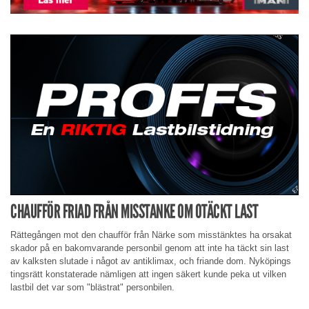
CHAUFFÖR FRIAD FRÅN MISSTANKE OM OTÄCKT LAST
Rättegången mot den chaufför från Närke som misstänktes ha orsakat
skador på en bakomvarande personbil genom att inte ha täckt sin last
av kalksten slutade i något av antiklimax, och friande dom. Nyköpings
tingsrätt konstaterade nämligen att ingen säkert kunde peka ut vilken
lastbil det var som "blästrat" personbilen.