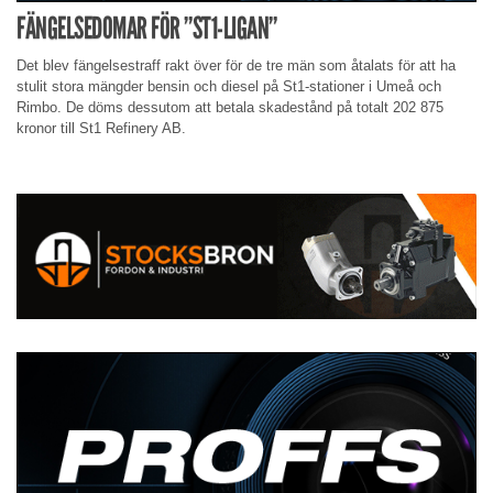
FÄNGELSEDOMAR FÖR ”ST1-LIGAN”
Det blev fängelsestraff rakt över för de tre män som åtalats för att ha
stulit stora mängder bensin och diesel på St1-stationer i Umeå och
Rimbo. De döms dessutom att betala skadestånd på totalt 202 875
kronor till St1 Refinery AB.