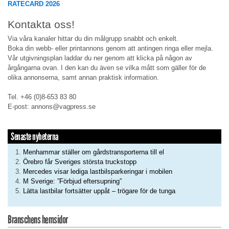
RATECARD 2026
Kontakta oss!
Via våra kanaler hittar du din målgrupp snabbt och enkelt.
Boka din webb- eller printannons genom att antingen ringa eller mejla.
Vår utgivningsplan laddar du ner genom att klicka på någon av
årgångarna ovan. I den kan du även se vilka mått som gäller för de
olika annonserna, samt annan praktisk information.
Tel. +46 (0)8-653 83 80
E-post: annons@vagpress.se
Senaste nyheterna
Menhammar ställer om gårdstransporterna till el
Örebro får Sveriges största truckstopp
Mercedes visar lediga lastbilsparkeringar i mobilen
M Sverige: ”Förbjud eftersupning”
Lätta lastbilar fortsätter uppåt – trögare för de tunga
Branschens hemsidor