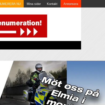
NUMERERA NU
Mina sidor
Kontakt
Annonsera