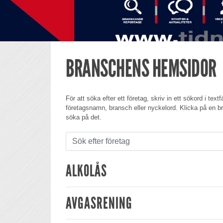
BRANSCHENS HEMSIDOR
För att söka efter ett företag, skriv in ett sökord i text
företagsnamn, bransch eller nyckelord. Klicka på en bra
söka på det.
ALKOLÅS
AVGASRENING