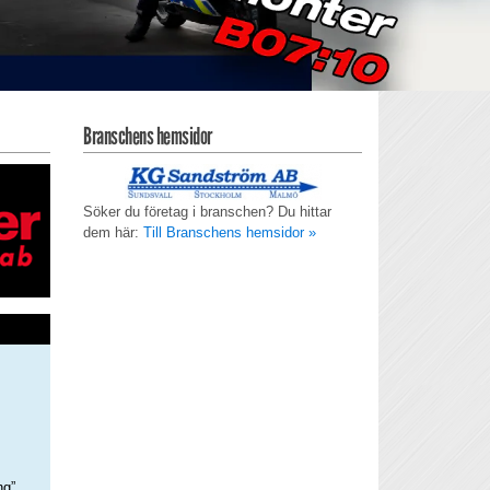
Branschens hemsidor
Söker du företag i branschen? Du hittar
dem här:
Till Branschens hemsidor »
ng”