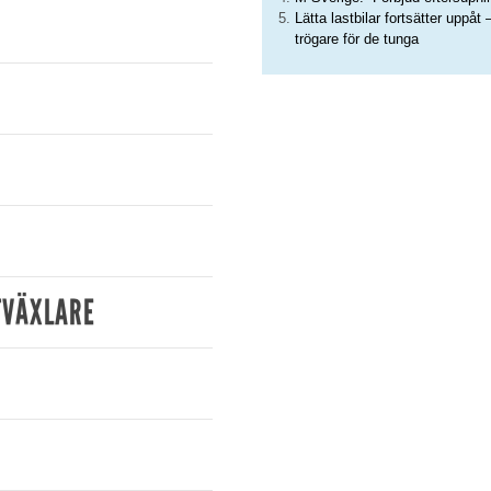
Lätta lastbilar fortsätter uppåt 
trögare för de tunga
TVÄXLARE