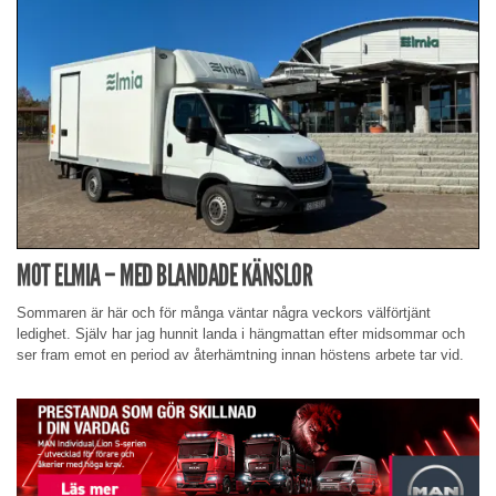
MOT ELMIA – MED BLANDADE KÄNSLOR
Sommaren är här och för många väntar några veckors välförtjänt
ledighet. Själv har jag hunnit landa i hängmattan efter midsommar och
ser fram emot en period av återhämtning innan höstens arbete tar vid.