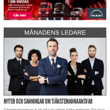
MÅNADENS LEDARE
MYTER OCH SANNINGAR OM TJÄNSTEMANNAANSVAR
Tjänstemannaansvar är ett ord som väcker starka reaktioner. För vissa