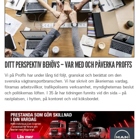
DITT PERSPEKTIV BEHÖVS – VAR MED OCH PÅVERKA PROFFS
Vi på Proffs har under lång tid följt, granskat och berättat om den
svenska vägtransportbranschen. Vi har skrivit om åkeriernas vardag,
förarnas arbetsvillkor, trafikpolisens verksamhet, myndigheternas beslut
och politikernas löften. I 35 år har tidningen funnits vid din sida – på
rastplatsen, i hytten, på kontoret och vid köksbordet.