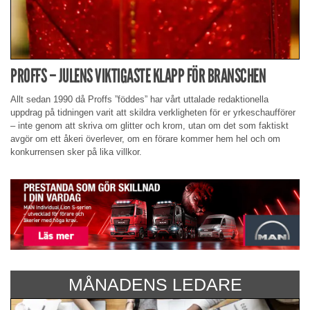
PROFFS – JULENS VIKTIGASTE KLAPP FÖR BRANSCHEN
Allt sedan 1990 då Proffs ”föddes” har vårt uttalade redaktionella
uppdrag på tidningen varit att skildra verkligheten för er yrkeschaufförer
– inte genom att skriva om glitter och krom, utan om det som faktiskt
avgör om ett åkeri överlever, om en förare kommer hem hel och om
konkurrensen sker på lika villkor.
MÅNADENS LEDARE