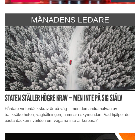
MÅNADENS LEDARE
STATEN STÄLLER HÖGRE KRAV – MEN INTE PÅ SIG SJÄLV
Hårdare vinterdäckskrav är på väg – men den andra halvan av
trafiksäkerheten, väghållningen, hamnar i skymundan. Vad hjälper de
bästa däcken i världen om vägarna inte är körbara?