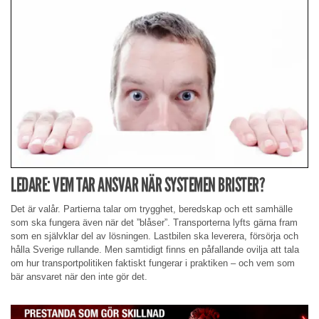
LEDARE: VEM TAR ANSVAR NÄR SYSTEMEN BRISTER?
Det är valår. Partierna talar om trygghet, beredskap och ett samhälle
som ska fungera även när det ”blåser”. Transporterna lyfts gärna fram
som en självklar del av lösningen. Lastbilen ska leverera, försörja och
hålla Sverige rullande. Men samtidigt finns en påfallande ovilja att tala
om hur transportpolitiken faktiskt fungerar i praktiken – och vem som
bär ansvaret när den inte gör det.