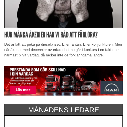
HUR MÅNGA ÅKERIER HAR VI RÅD ATT FÖRLORA?
Det är lätt att peka på dieselpriset. Eller räntan. Eller konjunkturen. Men
när åkerier med decennier av erfarenhet nu går i konkurs i en takt som
närmast blivit vardag, då räcker inte de förklaringarna längre.
MÅNADENS LEDARE