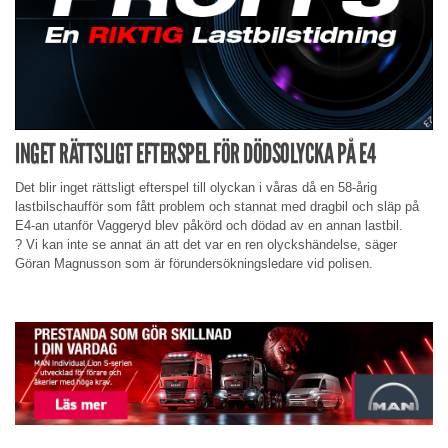
INGET RÄTTSLIGT EFTERSPEL FÖR DÖDSOLYCKA PÅ E4
Det blir inget rättsligt efterspel till olyckan i våras då en 58-årig
lastbilschaufför som fått problem och stannat med dragbil och släp på
E4-an utanför Vaggeryd blev påkörd och dödad av en annan lastbil.
? Vi kan inte se annat än att det var en ren olyckshändelse, säger
Göran Magnusson som är förundersökningsledare vid polisen.