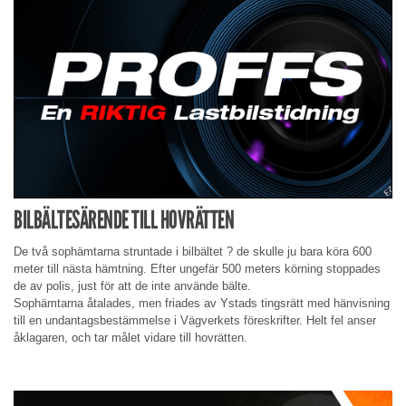
BILBÄLTESÄRENDE TILL HOVRÄTTEN
De två sophämtarna struntade i bilbältet ? de skulle ju bara köra 600
meter till nästa hämtning. Efter ungefär 500 meters körning stoppades
de av polis, just för att de inte använde bälte.
Sophämtarna åtalades, men friades av Ystads tingsrätt med hänvisning
till en undantagsbestämmelse i Vägverkets föreskrifter. Helt fel anser
åklagaren, och tar målet vidare till hovrätten.