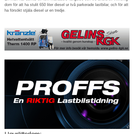
dom för att ha stulit 650 liter diesel ur två parkerade lastbilar, och för att
ha försökt stjäla diesel ur en tredje.