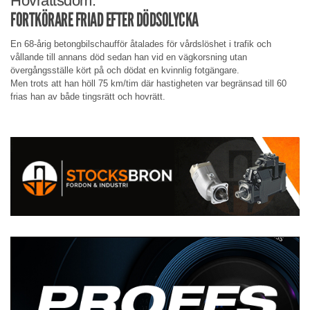
Hovrättsdom:
FORTKÖRARE FRIAD EFTER DÖDSOLYCKA
En 68-årig betongbilschaufför åtalades för vårdslöshet i trafik och
vållande till annans död sedan han vid en vägkorsning utan
övergångsställe kört på och dödat en kvinnlig fotgängare.
Men trots att han höll 75 km/tim där hastigheten var begränsad till 60
frias han av både tingsrätt och hovrätt.