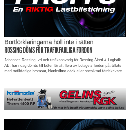
Bortförklaringarna höll inte i rätten
ROSSING DÖMS FÖR TRAFIKFARLIGA FORDON
Johannes Rossing, vd och trafikansvarig för Rossing Åkeri & Logistik
AB, har i dag dömts till böter för att flera av bolagets fordon påträffats
med trafikfarliga bromsar, blankslitna däck eller obesiktad färdskrivare.