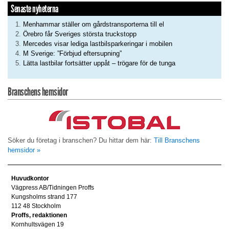
Senaste nyheterna
Menhammar ställer om gårdstransporterna till el
Örebro får Sveriges största truckstopp
Mercedes visar lediga lastbilsparkeringar i mobilen
M Sverige: ”Förbjud eftersupning”
Lätta lastbilar fortsätter uppåt – trögare för de tunga
Branschens hemsidor
Söker du företag i branschen? Du hittar dem här:
Till Branschens
hemsidor »
Huvudkontor
Vägpress AB/Tidningen Proffs
Kungsholms strand 177
112 48 Stockholm
Proffs, redaktionen
Kornhultsvägen 19