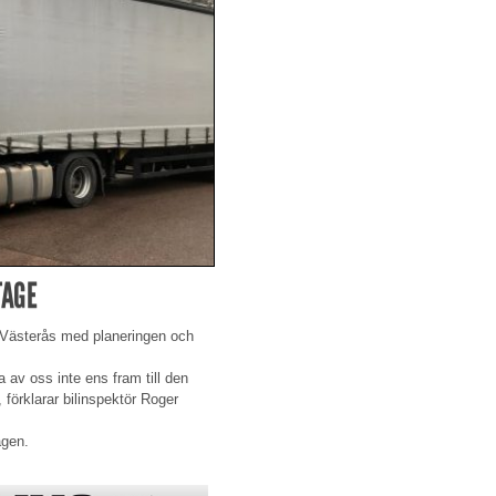
TAGE
 Västerås med planeringen och
av oss inte ens fram till den
örklarar bilinspektör Roger
ägen.