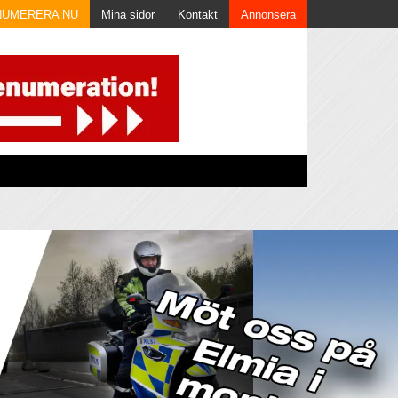
NUMERERA NU
Mina sidor
Kontakt
Annonsera