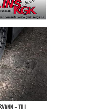
SVANN – TILL