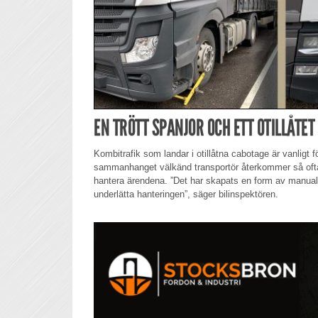
EN TRÖTT SPANJOR OCH ETT OTILLÅTE
Kombitrafik som landar i otillåtna cabotage är vanligt
sammanhanget välkänd transportör återkommer så ofta 
hantera ärendena. ”Det har skapats en form av manual s
underlätta hanteringen”, säger bilinspektören.