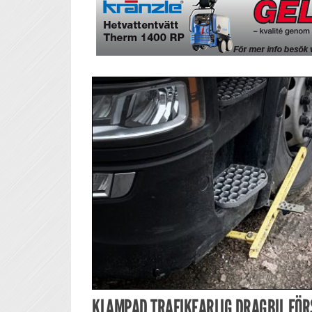
KLAMPAD TRAFIKFARLIG DRAGBIL FÖR