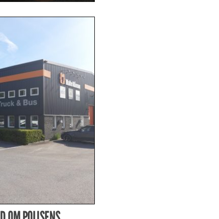
D OM POLISENS