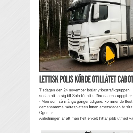
LETTISK POLIS KÖRDE OTILLÅTET CABO
Tisdagen den 24 november börjar yrkestrafikgruppen i
sedan att ta sig till Sala för att utföra dagens uppgifter.
- Men som så många gånger tidigare, kommer de flesta 
gemensamma mötesplatsen innan arbetsdagen är slut, f
Ogemar.
Anledningen är att man helt enkelt hittar jobb utmed v