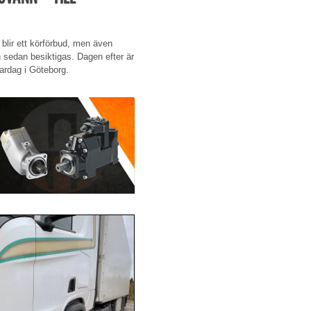
blir ett körförbud, men även
h sedan besiktigas. Dagen efter är
vardag i Göteborg.