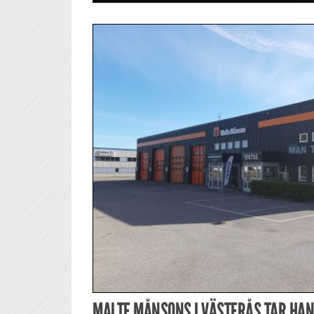
MALTE MÅNSONS I VÄSTERÅS TAR HAN