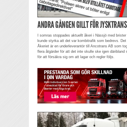
ANDRA GÅNGEN GILLT FÖR JYSKTRAN
I somras stoppades aktuellt åkeri i Nässjö med brist
kunde styrka att det var kombitrafik som bedrevs. Det l
Åkeriet är en underleverantör till Ancotrans AB som tog
flera åtgärder för att det inte skulle ske igen däribland
för att försäkra sig om att lagar och regler följs.