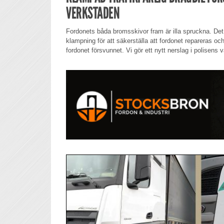
VERKSTADEN
Fordonets båda bromsskivor fram är illa spruckna. Det 
klampning för att säkerställa att fordonet repareras oc
fordonet försvunnet. Vi gör ett nytt nerslag i polisens 