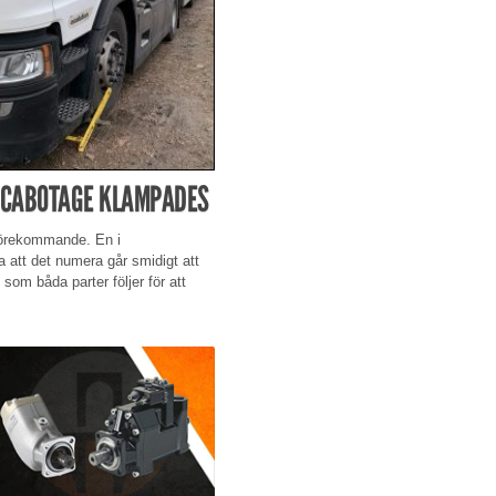
T CABOTAGE KLAMPADES
 förekommande. En i
att det numera går smidigt att
om båda parter följer för att