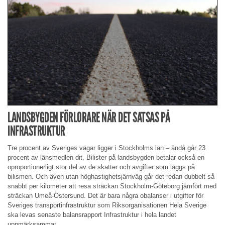
LANDSBYGDEN FÖRLORARE NÄR DET SATSAS PÅ
INFRASTRUKTUR
Tre procent av Sveriges vägar ligger i Stockholms län – ändå går 23
procent av länsmedlen dit. Bilister på landsbygden betalar också en
oproportionerligt stor del av de skatter och avgifter som läggs på
bilismen. Och även utan höghastighetsjärnväg går det redan dubbelt så
snabbt per kilometer att resa sträckan Stockholm-Göteborg jämfört med
sträckan Umeå-Östersund. Det är bara några obalanser i utgifter för
Sveriges transportinfrastruktur som Riksorganisationen Hela Sverige
ska levas senaste balansrapport Infrastruktur i hela landet
uppmärksammar.