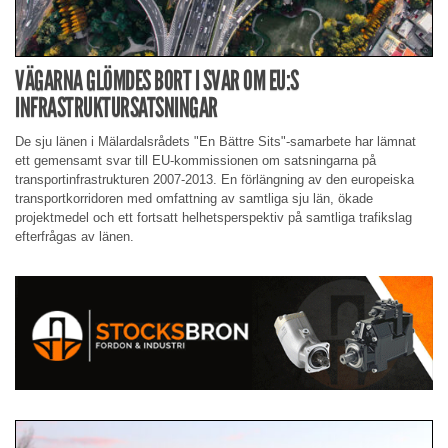
VÄGARNA GLÖMDES BORT I SVAR OM EU:S
INFRASTRUKTURSATSNINGAR
De sju länen i Mälardalsrådets "En Bättre Sits"-samarbete har lämnat
ett gemensamt svar till EU-kommissionen om satsningarna på
transportinfrastrukturen 2007-2013. En förlängning av den europeiska
transportkorridoren med omfattning av samtliga sju län, ökade
projektmedel och ett fortsatt helhetsperspektiv på samtliga trafikslag
efterfrågas av länen.