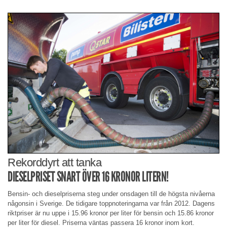
Rekorddyrt att tanka
DIESELPRISET SNART ÖVER 16 KRONOR LITERN!
Bensin- och dieselpriserna steg under onsdagen till de högsta nivåerna
någonsin i Sverige. De tidigare toppnoteringarna var från 2012. Dagens
riktpriser är nu uppe i 15.96 kronor per liter för bensin och 15.86 kronor
per liter för diesel. Priserna väntas passera 16 kronor inom kort.