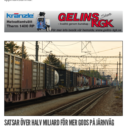
SATSAR ÖVER HALV MILJARD FÖR MER GODS PÅ JÄRNVÄG