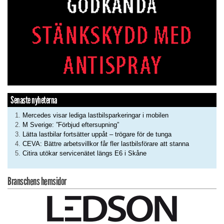
Senaste nyheterna
Mercedes visar lediga lastbilsparkeringar i mobilen
M Sverige: ”Förbjud eftersupning”
Lätta lastbilar fortsätter uppåt – trögare för de tunga
CEVA: Bättre arbetsvillkor får fler lastbilsförare att stanna
Citira utökar servicenätet längs E6 i Skåne
Branschens hemsidor