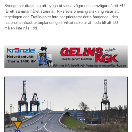
Sverige har åtagit sig att bygga ut vissa vägar och järnvägar så att EU
får ett sammanhållet stomnät. Riksrevisionens granskning visar att
regeringen och Trafikverket inte har prioriterat detta åtagande i den
nationella infra­struktur­planeringen, vilket riskerar att leda till att EU-
målen inte nås i tid.