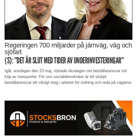
Regeringen 700 miljarder på järnväg, väg och
sjöfart
(S): ”DET ÄR SLUT MED TIDER AV UNDERINVESTERINGAR”
Igår, onsdagen den 23 maj, röstade riksdagen om beställaransvar vid
köp av transporter. För oss socialdemokrater är ett skärpt
beställaransvar ett viktigt steg i arbetet för ordning och reda på vägarna.