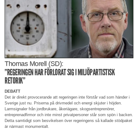
Thomas Morell (SD):
”REGERINGEN HAR FÖRLORAT SIG I MILJÖPARTISTISK
RETORIK”
DEBATT
Det är direkt provocerande att regeringen inte förstår vad som händer i
Sverige just nu. Priserna på drivmedel och energi skjuter i höjden.
Larmsignaler från jordbrukare, åkeriägare, skogsentreprenörer,
entreprenadfirmor och inte minst privatpersoner står som spön i backen.
Detta samtidigt som besvikelsen över regeringens så kallade stödpaket
är närmast monumentalt.