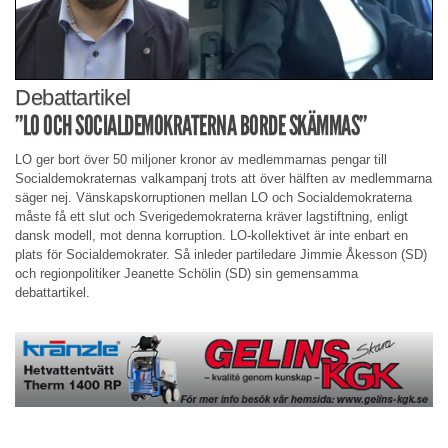
Debattartikel
”LO OCH SOCIALDEMOKRATERNA BORDE SKÄMMAS”
LO ger bort över 50 miljoner kronor av medlemmarnas pengar till
Socialdemokraternas valkampanj trots att över hälften av medlemmarna
säger nej. Vänskapskorruptionen mellan LO och Socialdemokraterna
måste få ett slut och Sverigedemokraterna kräver lagstiftning, enligt
dansk modell, mot denna korruption. LO-kollektivet är inte enbart en
plats för Socialdemokrater. Så inleder partiledare Jimmie Åkesson (SD)
och regionpolitiker Jeanette Schölin (SD) sin gemensamma
debattartikel.