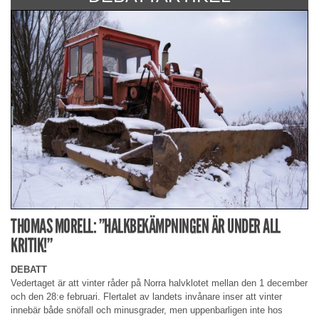
THOMAS MORELL: ”HALKBEKÄMPNINGEN ÄR UNDER ALL
KRITIK!”
DEBATT
Vedertaget är att vinter råder på Norra halvklotet mellan den 1 december
och den 28:e februari. Flertalet av landets invånare inser att vinter
innebär både snöfall och minusgrader, men uppenbarligen inte hos