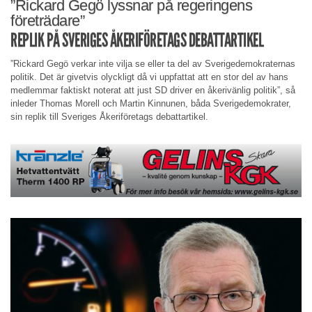
”Rickard Gegö lyssnar på regeringens
företrädare”
REPLIK PÅ SVERIGES ÅKERIFÖRETAGS DEBATTARTIKEL
”Rickard Gegö verkar inte vilja se eller ta del av Sverigedemokraternas
politik. Det är givetvis olyckligt då vi uppfattat att en stor del av hans
medlemmar faktiskt noterat att just SD driver en åkerivänlig politik”, så
inleder Thomas Morell och Martin Kinnunen, båda Sverigedemokrater,
sin replik till Sveriges Åkeriföretags debattartikel.