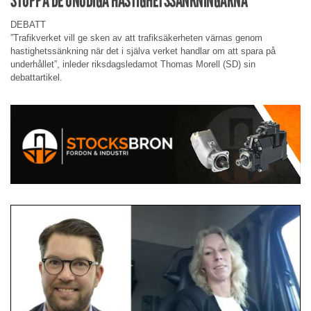
STOPPA DE ONÖDIGA HASTIGHETSSÄNKNINGARNA
DEBATT
”Trafikverket vill ge sken av att trafiksäkerheten värnas genom
hastighetssänkning när det i själva verket handlar om att spara på
underhållet”, inleder riksdagsledamot Thomas Morell (SD) sin
debattartikel.