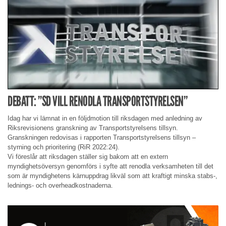
DEBATT: ”SD VILL RENODLA TRANSPORTSTYRELSEN”
Idag har vi lämnat in en följdmotion till riksdagen med anledning av
Riksrevisionens granskning av Transportstyrelsens tillsyn.
Granskningen redovisas i rapporten Transportstyrelsens tillsyn –
styrning och prioritering (RiR 2022:24).
Vi föreslår att riksdagen ställer sig bakom att en extern
myndighetsöversyn genomförs i syfte att renodla verksamheten till det
som är myndighetens kärnuppdrag likväl som att kraftigt minska stabs-,
lednings- och overheadkostnaderna.