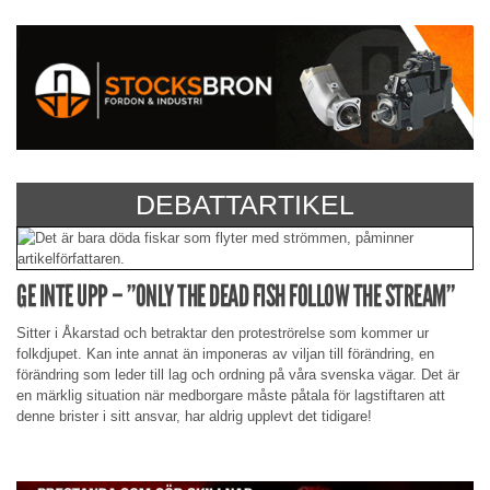
DEBATTARTIKEL
GE INTE UPP – ”ONLY THE DEAD FISH FOLLOW THE STREAM”
Sitter i Åkarstad och betraktar den proteströrelse som kommer ur
folkdjupet. Kan inte annat än imponeras av viljan till förändring, en
förändring som leder till lag och ordning på våra svenska vägar. Det är
en märklig situation när medborgare måste påtala för lagstiftaren att
denne brister i sitt ansvar, har aldrig upplevt det tidigare!