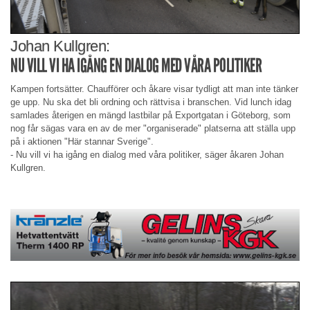
Johan Kullgren:
NU VILL VI HA IGÅNG EN DIALOG MED VÅRA POLITIKER
Kampen fortsätter. Chaufförer och åkare visar tydligt att man inte tänker
ge upp. Nu ska det bli ordning och rättvisa i branschen. Vid lunch idag
samlades återigen en mängd lastbilar på Exportgatan i Göteborg, som
nog får sägas vara en av de mer "organiserade" platserna att ställa upp
på i aktionen "Här stannar Sverige".
- Nu vill vi ha igång en dialog med våra politiker, säger åkaren Johan
Kullgren.