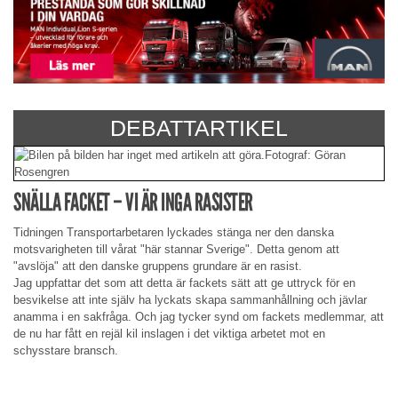
DEBATTARTIKEL
SNÄLLA FACKET – VI ÄR INGA RASISTER
Tidningen Transportarbetaren lyckades stänga ner den danska
motsvarigheten till vårat "här stannar Sverige". Detta genom att
"avslöja" att den danske gruppens grundare är en rasist.
Jag uppfattar det som att detta är fackets sätt att ge uttryck för en
besvikelse att inte själv ha lyckats skapa sammanhållning och jävlar
anamma i en sakfråga. Och jag tycker synd om fackets medlemmar, att
de nu har fått en rejäl kil inslagen i det viktiga arbetet mot en
schysstare bransch.