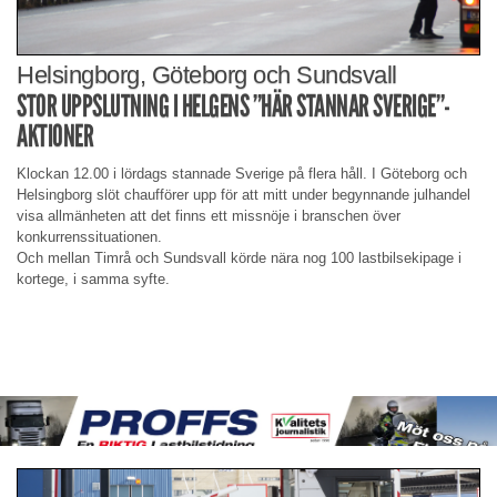
Helsingborg, Göteborg och Sundsvall
STOR UPPSLUTNING I HELGENS ”HÄR STANNAR SVERIGE”-
AKTIONER
Klockan 12.00 i lördags stannade Sverige på flera håll. I Göteborg och
Helsingborg slöt chaufförer upp för att mitt under begynnande julhandel
visa allmänheten att det finns ett missnöje i branschen över
konkurrenssituationen.
Och mellan Timrå och Sundsvall körde nära nog 100 lastbilsekipage i
kortege, i samma syfte.