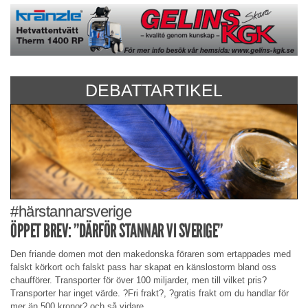
DEBATTARTIKEL
#härstannarsverige
ÖPPET BREV: ”DÄRFÖR STANNAR VI SVERIGE”
Den friande domen mot den makedonska föraren som ertappades med
falskt körkort och falskt pass har skapat en känslostorm bland oss
chaufförer. Transporter för över 100 miljarder, men till vilket pris?
Transporter har inget värde. ?Fri frakt?, ?gratis frakt om du handlar för
mer än 500 kronor? och så vidare.