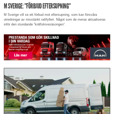
M SVERIGE: ”FÖRBJUD EFTERSUPNING”
M Sverige vill se ett förbud mot eftersupning, som kan försvåra
utredningar av misstänkt rattfylleri. Något som de menar aktualiseras
inför den stundande ”kräftskivesäsongen”.