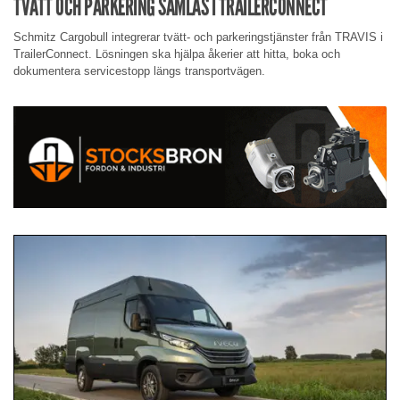
TVÄTT OCH PARKERING SAMLAS I TRAILERCONNECT
Schmitz Cargobull integrerar tvätt- och parkeringstjänster från TRAVIS i
TrailerConnect. Lösningen ska hjälpa åkerier att hitta, boka och
dokumentera servicestopp längs transportvägen.