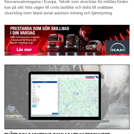
försvarssatsningarna i Europa. Teknik som utvecklas för militära fordon
kan på sikt hitta vägen till civila lastbilar och bidra till snabbare
utveckling inom bland annat autonom körning och fjärrstyrning.