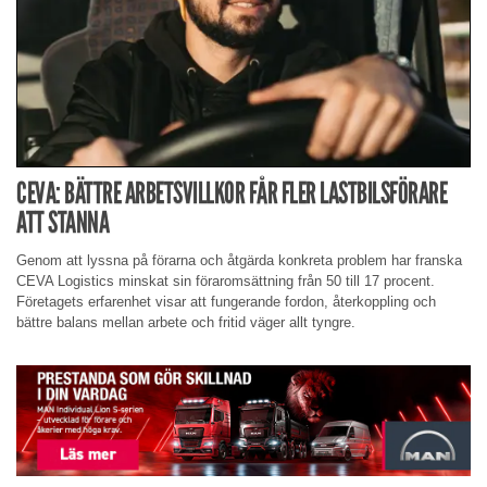
CEVA: BÄTTRE ARBETSVILLKOR FÅR FLER LASTBILSFÖRARE
ATT STANNA
Genom att lyssna på förarna och åtgärda konkreta problem har franska
CEVA Logistics minskat sin föraromsättning från 50 till 17 procent.
Företagets erfarenhet visar att fungerande fordon, återkoppling och
bättre balans mellan arbete och fritid väger allt tyngre.