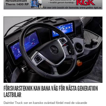
FÖRSVARSTEKNIK KAN BANA VÄG FÖR NÄSTA GENERATION
LASTBILAR
Daimler Truck ser en kanske oväntad fördel med de växande