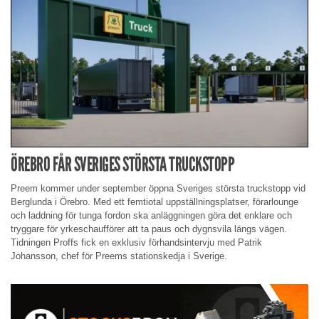
ÖREBRO FÅR SVERIGES STÖRSTA TRUCKSTOPP
Preem kommer under september öppna Sveriges största truckstopp vid
Berglunda i Örebro. Med ett femtiotal uppställningsplatser, förarlounge
och laddning för tunga fordon ska anläggningen göra det enklare och
tryggare för yrkeschaufförer att ta paus och dygnsvila längs vägen.
Tidningen Proffs fick en exklusiv förhandsintervju med Patrik
Johansson, chef för Preems stationskedja i Sverige.