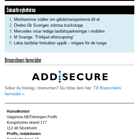
Senaste nyheterna
Menhammar ställer om gårdstransporterna till el
Örebro får Sveriges största truckstopp
Mercedes visar lediga lastbilsparkeringar i mobilen
M Sverige: ”Förbjud eftersupning”
Lätta lastbilar fortsätter uppåt – trögare för de tunga
Branschens hemsidor
Söker du företag i branschen? Du hittar dem här:
Till Branschens
hemsidor »
Huvudkontor
Vägpress AB/Tidningen Proffs
Kungsholms strand 177
112 48 Stockholm
Proffs, redaktionen