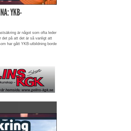
NA: YKB-
 lastsäkring är något som ofta leder
r det på att det är så vanligt att
e som har gått YKB-utbildning borde