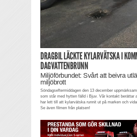
DRAGBIL LÄCKTE KYLARVÄTSKA I KO
DAGVATTENBRUNN
Miljöförbundet: Svårt att beivra utl
miljöbrott
Söndagseftermiddagen den 13 december uppmärksamma
som står med hytten fälld i Bjuv. Vår kontakt berättar 
har lett till att kylarvätska runnit ut på marken och vid
Se även filmen från platsen!