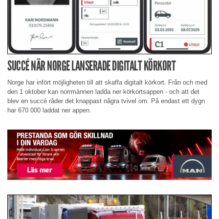
SUCCÉ NÄR NORGE LANSERADE DIGITALT KÖRKORT
Norge har infört möjligheten till att skaffa digitalt körkort. Från och med
den 1 oktober kan norrmännen ladda ner körkortsappen - och att det
blev en succé råder det knappast några tvivel om. På endast ett dygn
har 670 000 laddat ner appen.