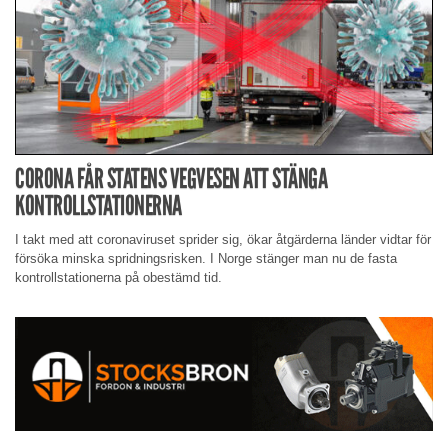
CORONA FÅR STATENS VEGVESEN ATT STÄNGA
KONTROLLSTATIONERNA
I takt med att coronaviruset sprider sig, ökar åtgärderna länder vidtar för
försöka minska spridningsrisken. I Norge stänger man nu de fasta
kontrollstationerna på obestämd tid.