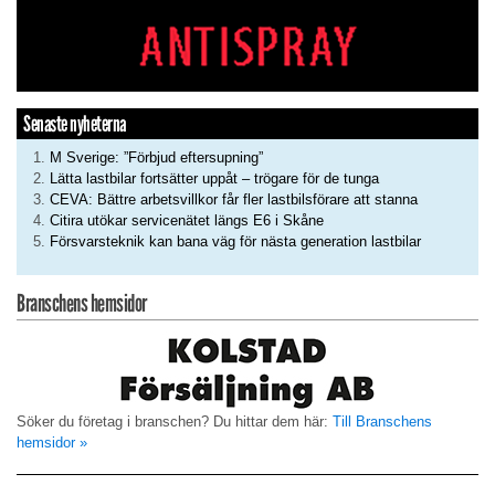
Senaste nyheterna
M Sverige: ”Förbjud eftersupning”
Lätta lastbilar fortsätter uppåt – trögare för de tunga
CEVA: Bättre arbetsvillkor får fler lastbilsförare att stanna
Citira utökar servicenätet längs E6 i Skåne
Försvarsteknik kan bana väg för nästa generation lastbilar
Branschens hemsidor
Söker du företag i branschen? Du hittar dem här:
Till Branschens
hemsidor »