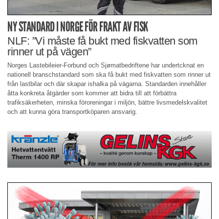
NY STANDARD I NORGE FÖR FRAKT AV FISK
NLF: ”Vi måste få bukt med fiskvatten som
rinner ut på vägen”
Norges Lastebileier-Forbund och Sjømatbedriftene har undertcknat en
nationell branschstandard som ska få bukt med fiskvatten som rinner ut
från lastbilar och där skapar ishalka på vägarna. Standarden innehåller
åtta konkreta åtgärder som kommer att bidra till att förbättra
trafiksäkerheten, minska föroreningar i miljön, bättre livsmedelskvalitet
och att kunna göra transportköparen ansvarig.