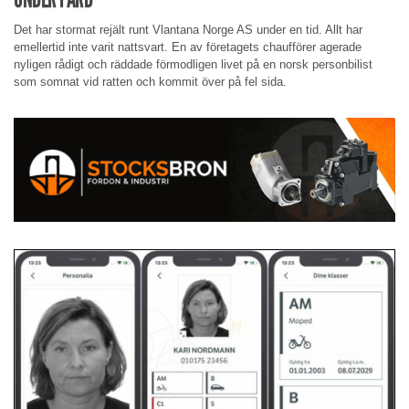
Det har stormat rejält runt Vlantana Norge AS under en tid. Allt har
emellertid inte varit nattsvart. En av företagets chaufförer agerade
nyligen rådigt och räddade förmodligen livet på en norsk personbilist
som somnat vid ratten och kommit över på fel sida.