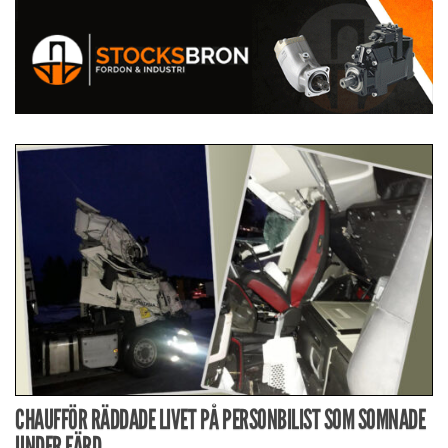
CHAUFFÖR RÄDDADE LIVET PÅ PERSONBILIST SOM SOMNADE
UNDER FÄRD