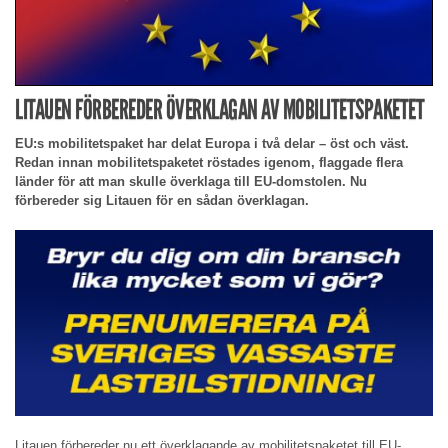
LITAUEN FÖRBEREDER ÖVERKLAGAN AV MOBILITETSPAKETET
EU:s mobilitetspaket har delat Europa i två delar – öst och väst.
Redan innan mobilitetspaketet röstades igenom, flaggade flera
länder för att man skulle överklaga till EU-domstolen. Nu
förbereder sig Litauen för en sådan överklagan.
Litauen förbereder nu ett överklagande av mobilitetspaketet till EU-