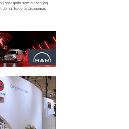
ken ligger gods som du och jag
 döma, torde öståkeriernas