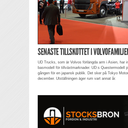
SENASTE TILLSKOTTET I VOLVOFAMILJE
UD Trucks, som är Volvos förlängda arm i Asien, har i
basmodell för tillväxtmarknader. UD:s Questermodell pr
gången för en japansk publik. Det sker på Tokyo Motor
december. Utställningen äger rum vart annat år.