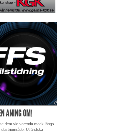
EN ANING OM!
p se dem vid varenda mack längs
industriområde. Utländska