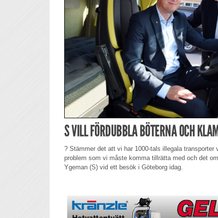
S VILL FÖRDUBBLA BÖTERNA OCH KLAM
? Stämmer det att vi har 1000-tals illegala transporter v
problem som vi måste komma tillrätta med och det o
Ygeman (S) vid ett besök i Göteborg idag.