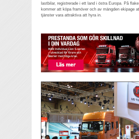
lastbilar, registrerade i ett land i östra Europa. På fla
kommer att köpa framöver och av mängden ekipage att
tjänster vara attraktiva att hyra in.