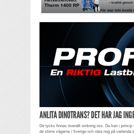
ANLITA DINOTRANS? DET HAR JAG ING
De tycks finnas överallt omkring oss. Du kan i princi
de större vägarna i Sverige och nära nog på vartenda 