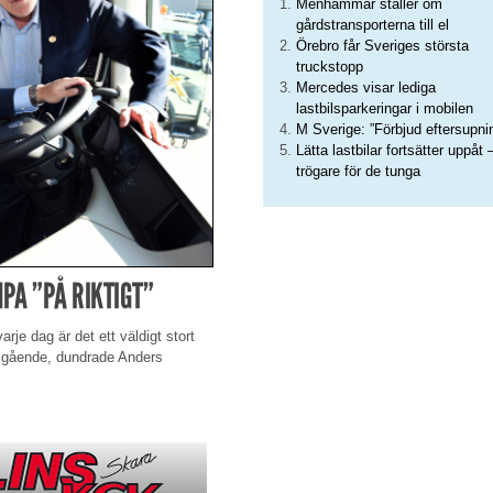
Menhammar ställer om
gårdstransporterna till el
Örebro får Sveriges största
truckstopp
Mercedes visar lediga
lastbilsparkeringar i mobilen
M Sverige: ”Förbjud eftersupni
Lätta lastbilar fortsätter uppåt 
trögare för de tunga
PA ”PÅ RIKTIGT”
arje dag är det ett väldigt stort
mgående, dundrade Anders