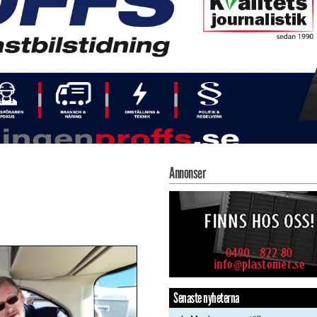
Annonser
Senaste nyheterna