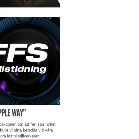
PPLE WAY”
daktionen om att "en stor nyhet
ulle vi sitta beredda vid våra
ra lastbilstillverkaren.