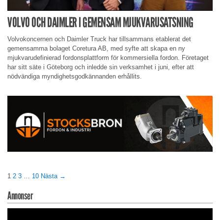
VOLVO OCH DAIMLER I GEMENSAM MJUKVARUSATSNING
Volvokoncernen och Daimler Truck har tillsammans etablerat det
gemensamma bolaget Coretura AB, med syfte att skapa en ny
mjukvarudefinierad fordonsplattform för kommersiella fordon. Företaget
har sitt säte i Göteborg och inledde sin verksamhet i juni, efter att
nödvändiga myndighetsgodkännanden erhållits.
1
2
3
…
10
Nästa →
Annonser