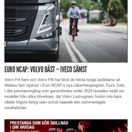
EURO NCAP: VOLVO BÄST – IVECO SÄMST
Volvo FH Aero och Volvo FM har blivit de första tunga lastbilarna att
tilldelas fem stjärnor i Euro NCAP:s nya säkerhetsprogram Truck Safe.
I den premiäromgång som genomfördes under 2024 testades totalt nio
modeller från olika tillverkare, där Volvo Lastvagnars fordon inte bara
nådde högsta betyg utan också toppade den sammanlagda
resultatlistan.