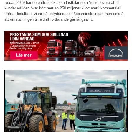
Sedan 2019 har de batterielektriska lastbilar som Volvo levererat till
kunder världen över kört mer än 250 miljoner kilometer i kommersiell
trafik. Resultatet visar på betydande utsläppsminskningar, men också
att omställningen till eldrift fortfarande går långsamt.