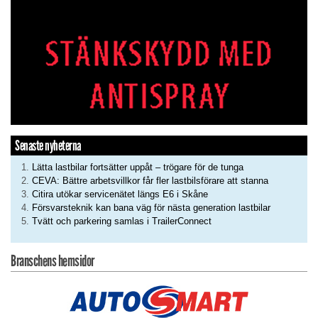
Senaste nyheterna
Lätta lastbilar fortsätter uppåt – trögare för de tunga
CEVA: Bättre arbetsvillkor får fler lastbilsförare att stanna
Citira utökar servicenätet längs E6 i Skåne
Försvarsteknik kan bana väg för nästa generation lastbilar
Tvätt och parkering samlas i TrailerConnect
Branschens hemsidor