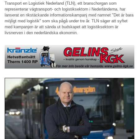
Transport en Logistiek Nederland (TLN), ett branschorgan som
representerar vägtransport- och logistiksektorn i Nederländerna, har
lanserat en rikstäckande informationskampanj med namnet "Det är bara
möjligt med logistik" som ska pågå under tre år. TLN säger att syftet
med kampanjen är att sända ut budskapet att logistiksektorn är
livsnerven i den nederländska ekonomin.