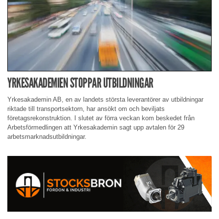
YRKESAKADEMIEN STOPPAR UTBILDNINGAR
Yrkesakademin AB, en av landets största leverantörer av utbildningar
riktade till transportsektorn, har ansökt om och beviljats
företagsrekonstruktion. I slutet av förra veckan kom beskedet från
Arbetsförmedlingen att Yrkesakademin sagt upp avtalen för 29
arbetsmarknadsutbildningar.