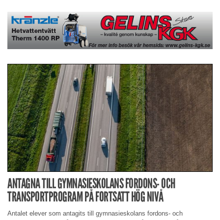
ANTAGNA TILL GYMNASIESKOLANS FORDONS- OCH
TRANSPORTPROGRAM PÅ FORTSATT HÖG NIVÅ
Antalet elever som antagits till gymnasieskolans fordons- och