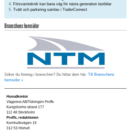
Försvarsteknik kan bana väg för nästa generation lastbilar
Tvätt och parkering samlas i TrailerConnect
Branschens hemsidor
Söker du företag i branschen? Du hittar dem här:
Till Branschens
hemsidor »
Huvudkontor
Vägpress AB/Tidningen Proffs
Kungsholms strand 177
112 48 Stockholm
Proffs, redaktionen
Kornhultsvägen 19
312 53 Hishult