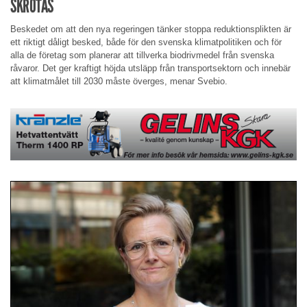
SKROTAS
Beskedet om att den nya regeringen tänker stoppa reduktionsplikten är
ett riktigt dåligt besked, både för den svenska klimatpolitiken och för
alla de företag som planerar att tillverka biodrivmedel från svenska
råvaror. Det ger kraftigt höjda utsläpp från transportsektorn och innebär
att klimatmålet till 2030 måste överges, menar Svebio.