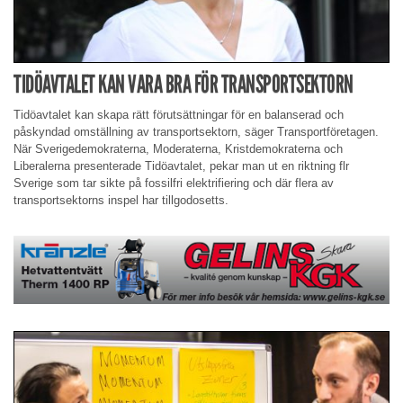
TIDÖAVTALET KAN VARA BRA FÖR TRANSPORTSEKTORN
Tidöavtalet kan skapa rätt förutsättningar för en balanserad och
påskyndad omställning av transportsektorn, säger Transportföretagen.
När Sverigedemokraterna, Moderaterna, Kristdemokraterna och
Liberalerna presenterade Tidöavtalet, pekar man ut en riktning flr
Sverige som tar sikte på fossilfri elektrifiering och där flera av
transportsektorns inspel har tillgodosetts.