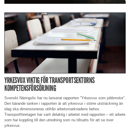
YRKESVUX VIKTIG FÖR TRANSPORTSEKTORNS
KOMPETENSFÖRSÖRJNING
Svenskt Näringsliv har nu lanserat rapporten ”Yrkesvux som jobbmotor”.
Den bärande tanken i rapporten är att yrkesvux i större utsträckning än
idag ska dimensioneras utifrån arbetsmarknadens behov.
Transportföretagen har varit delaktig i arbetet med rapporten – ett arbete
som har koppling till den utredning som nu tillsatts för att se över
yrkesvux.