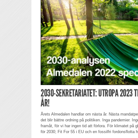
2030-SEKRETARIATET: UTROPA 2023 TI
ÅR!
Årets Almedalen handlar om nästa år. Nästa mandatper
det blir bättre ordning på politiken. Inga pandemier. Inget
framåt, för vi har ingen tid att förlora. För klimatet på
för 2030; Fit For 55 i EU och en fossilfri fordonsflotta