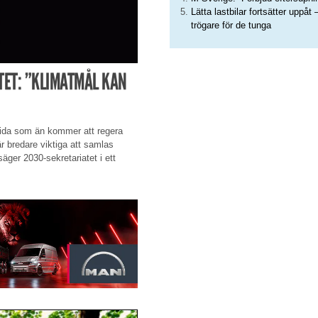
Lätta lastbilar fortsätter uppåt 
trögare för de tunga
TET: ”KLIMATMÅL KAN
 sida som än kommer att regera
är bredare viktiga att samlas
äger 2030-sekretariatet i ett