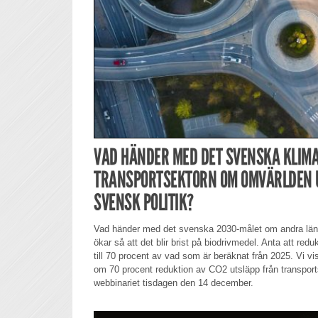
VAD HÄNDER MED DET SVENSKA KLIM
TRANSPORTSEKTORN OM OMVÄRLDEN
SVENSK POLITIK?
Vad händer med det svenska 2030-målet om andra länd
ökar så att det blir brist på biodrivmedel. Anta att re
till 70 procent av vad som är beräknat från 2025. Vi v
om 70 procent reduktion av CO2 utsläpp från transport
webbinariet tisdagen den 14 december.