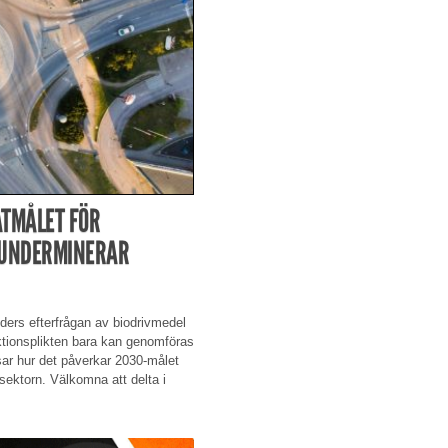
ATMÅLET FÖR
 UNDERMINERAR
ers efterfrågan av biodrivmedel
duktionsplikten bara kan genomföras
isar hur det påverkar 2030-målet
sektorn. Välkomna att delta i