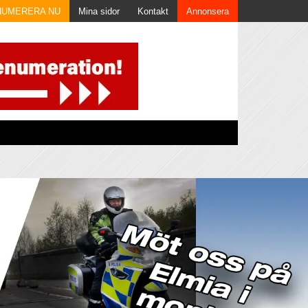
NUMERERA NU
Mina sidor
Kontakt
Annonsera