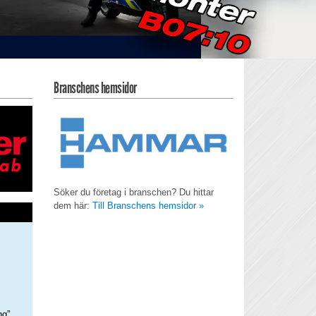
Branschens hemsidor
Söker du företag i branschen? Du hittar
dem här:
Till Branschens hemsidor »
ng”