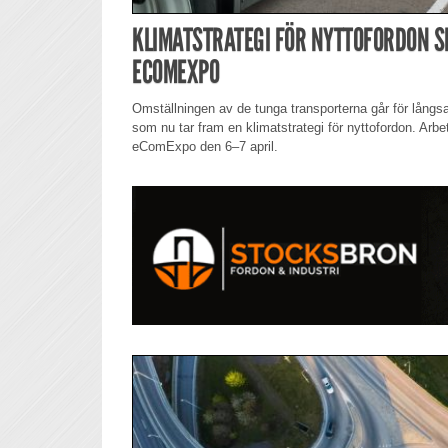
KLIMATSTRATEGI FÖR NYTTOFORDON S
ECOMEXPO
Omställningen av de tunga transporterna går för långs
som nu tar fram en klimatstrategi för nyttofordon. Arbet
eComExpo den 6–7 april.