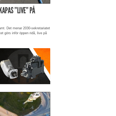
KAPAS ”LIVE” PÅ
amt. Det menar 2030-sekretariatet
et görs inför öppen ridå, live på