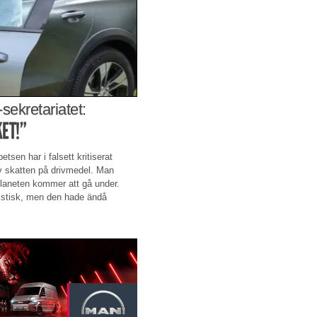
sekretariatet:
ET!”
etsen har i falsett kritiserat
v skatten på drivmedel. Man
 planeten kommer att gå under.
mistisk, men den hade ändå