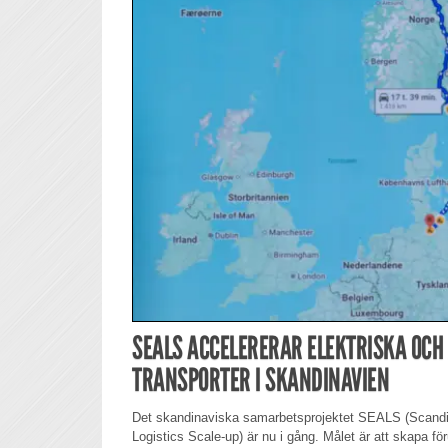
SEALS ACCELERERAR ELEKTRISKA OC
TRANSPORTER I SKANDINAVIEN
Det skandinaviska samarbetsprojektet SEALS (Scandi
Logistics Scale-up) är nu i gång. Målet är att skapa fö