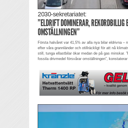
2030-sekretariatet:
”ELDRIFT DOMINERAR, REKORDBILLIG 
OMSTÄLLNINGEN”
Första halvåret var 41,5% av alla nya bilar eldrivna – 
efter våra grannländer och otillräckligt för att nå klimat
still, tunga ellastbilar ökar medan de på gas minskar.
fossila drivmedel försvårar omställningen”, konstaterar