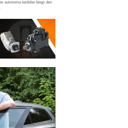
 av autonoma lastbilar längs den
.