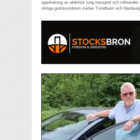
uppskalning av elektrisk tung transport och införandet
viktiga godskorridoren mellan Trondheim och Hamburg