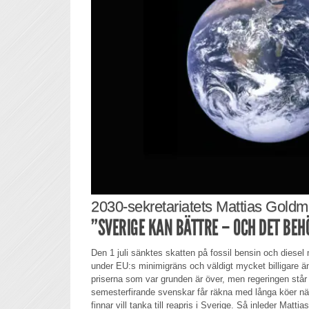
2030-sekretariatets Mattias Gold
”SVERIGE KAN BÄTTRE – OCH DET BEH
Den 1 juli sänktes skatten på fossil bensin och diesel
under EU:s minimigräns och väldigt mycket billigare ä
priserna som var grunden är över, men regeringen står
semesterfirande svenskar får räkna med långa köer nä
finnar vill tanka till reapris i Sverige. Så inleder Matt