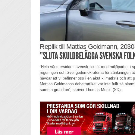
Replik till Mattias Goldmann, 2030-
”SLUTA SKULDBELÄGGA SVENSKA FOLK
”Hela vänstersidan i svensk politik med miljöpartiet i sp
regeringen och Sverigedemokraterna för sänkningen a
hävdar att vi befinner oss i en akut klimatkris och att
Mattias Goldmanns debattartikel var inte fullt så alar
samma grundton”, skriver Thomas Morell (SD).