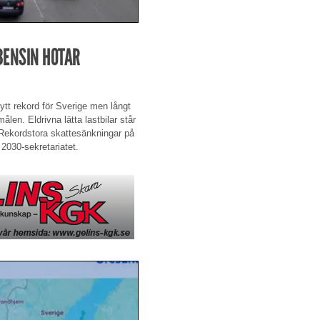
BENSIN HOTAR
nytt rekord för Sverige men långt
målen. Eldrivna lätta lastbilar står
 ”Rekordstora skattesänkningar på
 2030-sekretariatet.