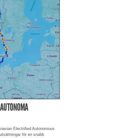
H AUTONOMA
navian Electrified Autonomous
rutsättningar för en snabb