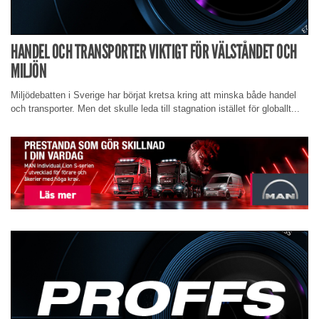
HANDEL OCH TRANSPORTER VIKTIGT FÖR VÄLSTÅNDET OCH
MILJÖN
Miljödebatten i Sverige har börjat kretsa kring att minska både handel
och transporter. Men det skulle leda till stagnation istället för globallt...