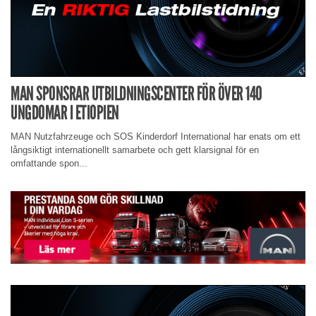
MAN SPONSRAR UTBILDNINGSCENTER FÖR ÖVER 140
UNGDOMAR I ETIOPIEN
MAN Nutzfahrzeuge och SOS Kinderdorf International har enats om ett
långsiktigt internationellt samarbete och gett klarsignal för en
omfattande spon...