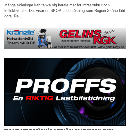
Många skåningar kan tänka sig betala mer för infrastruktur och
kollektivtrafik. Det visar en SKOP-undersökning som Region Skåne låtit
göra. Re...