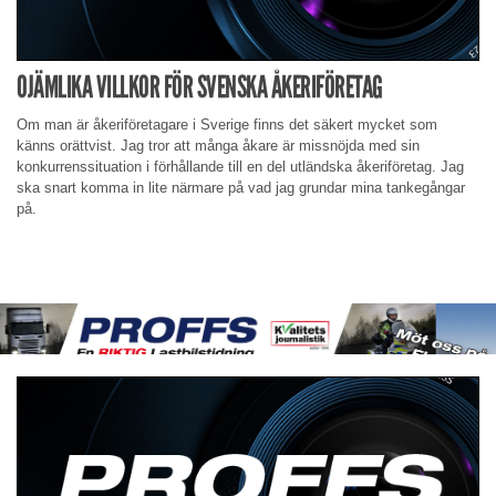
OJÄMLIKA VILLKOR FÖR SVENSKA ÅKERIFÖRETAG
Om man är åkeriföretagare i Sverige finns det säkert mycket som
känns orättvist. Jag tror att många åkare är missnöjda med sin
konkurrenssituation i förhållande till en del utländska åkeriföretag. Jag
ska snart komma in lite närmare på vad jag grundar mina tankegångar
på.