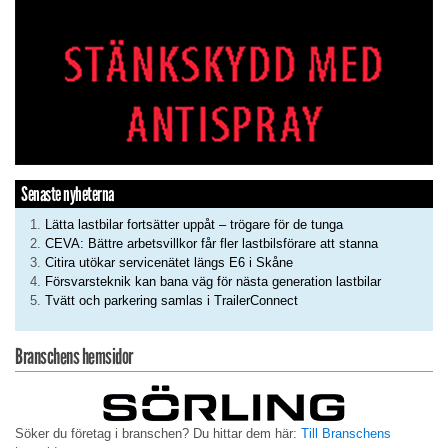
Senaste nyheterna
Lätta lastbilar fortsätter uppåt – trögare för de tunga
CEVA: Bättre arbetsvillkor får fler lastbilsförare att stanna
Citira utökar servicenätet längs E6 i Skåne
Försvarsteknik kan bana väg för nästa generation lastbilar
Tvätt och parkering samlas i TrailerConnect
Branschens hemsidor
Söker du företag i branschen? Du hittar dem här:
Till Branschens