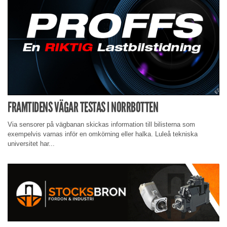
FRAMTIDENS VÄGAR TESTAS I NORRBOTTEN
Via sensorer på vägbanan skickas information till bilisterna som
exempelvis varnas inför en omkörning eller halka. Luleå tekniska
universitet har...