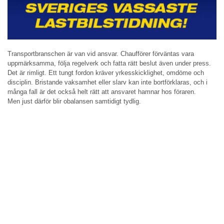
Transportbranschen är van vid ansvar. Chaufförer förväntas vara
uppmärksamma, följa regelverk och fatta rätt beslut även under press.
Det är rimligt. Ett tungt fordon kräver yrkesskicklighet, omdöme och
disciplin. Bristande vaksamhet eller slarv kan inte bortförklaras, och i
många fall är det också helt rätt att ansvaret hamnar hos föraren.
Men just därför blir obalansen samtidigt tydlig.