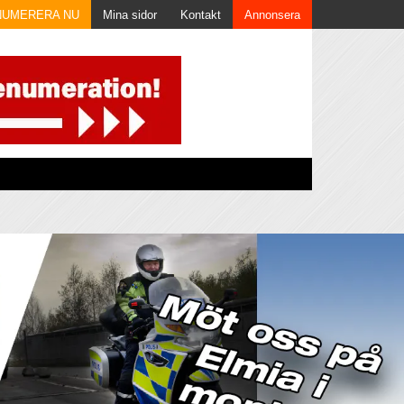
NUMERERA NU
Mina sidor
Kontakt
Annonsera