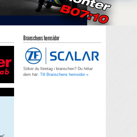
Branschens hemsidor
Söker du företag i branschen? Du hittar
dem här:
Till Branschens hemsidor »
ng”