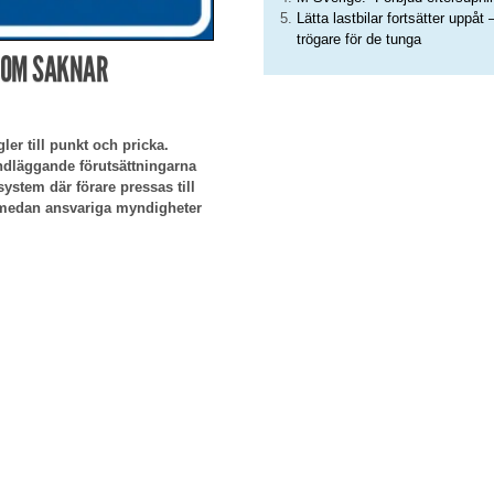
Lätta lastbilar fortsätter uppåt 
trögare för de tunga
SOM SAKNAR
ler till punkt och pricka.
ndläggande förutsättningarna
 system där förare pressas till
– medan ansvariga myndigheter