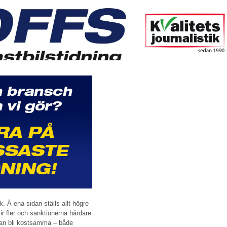
k. Å ena sidan ställs allt högre
ir fler och sanktionerna hårdare.
 kan bli kostsamma – både