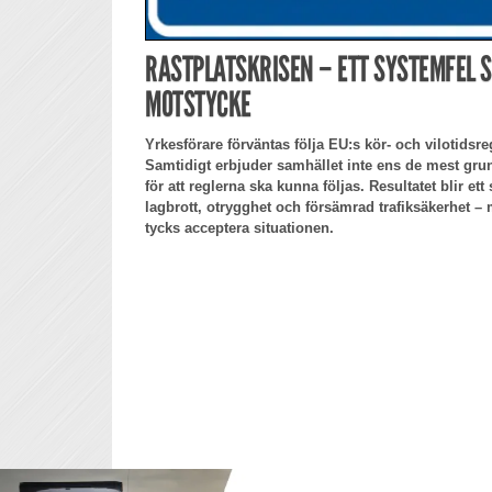
RASTPLATSKRISEN – ETT SYSTEMFEL 
MOTSTYCKE
Yrkesförare förväntas följa EU:s kör- och vilotidsreg
Samtidigt erbjuder samhället inte ens de mest gru
för att reglerna ska kunna följas. Resultatet blir ett
lagbrott, otrygghet och försämrad trafiksäkerhet 
tycks acceptera situationen.