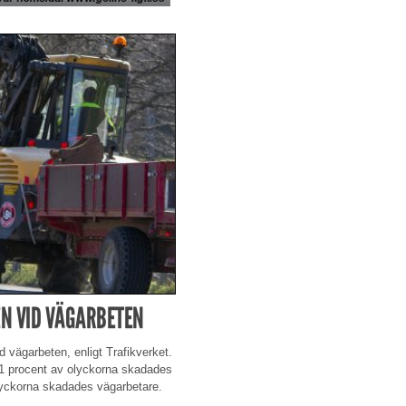
EN VID VÄGARBETEN
vägarbeten, enligt Trafikverket.
11 procent av olyckorna skadades
olyckorna skadades vägarbetare.