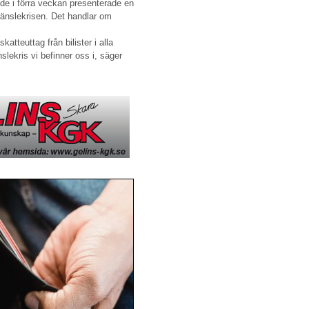
 de i förra veckan presenterade en
ränslekrisen. Det handlar om
atteuttag från bilister i alla
ekris vi befinner oss i, säger