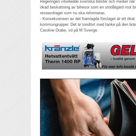
Regeringen vilseledde svenska bilister och medier när
ökad beskattning av bilresor som en stödåtgärd mot b
reseavdraget som nu ska reformeras.
- Konsekvensen av det framlagda förslaget är ett ökat sk
kommungrupper. Det är tondövt med tanke på den bränsl
Caroline Drabe, vd på M Sverige.