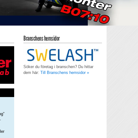
Branschens hemsidor
Söker du företag i branschen? Du hittar
dem här:
Till Branschens hemsidor »
ng”
–
ler