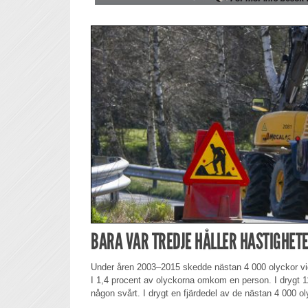
BARA VAR TREDJE HÅLLER HASTIGHET
Under åren 2003–2015 skedde nästan 4 000 olyckor vid 
I 1,4 procent av olyckorna omkom en person. I drygt 
någon svårt. I drygt en fjärdedel av de nästan 4 000 