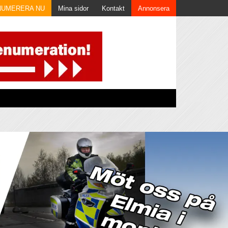
NUMERERA NU
Mina sidor
Kontakt
Annonsera