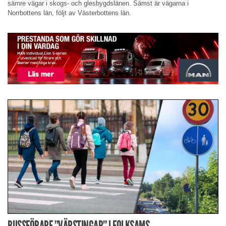
sämre vägar i skogs- och glesbygdslänen. Sämst är vägarna i
Norrbottens län, följt av Västerbottens län.
BUSSFÖRARE ”VÄRSTINGAR” I FOLKSAMS