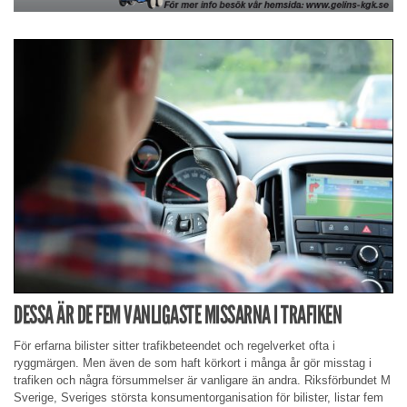
DESSA ÄR DE FEM VANLIGASTE MISSARNA I TRAFIKEN
För erfarna bilister sitter trafikbeteendet och regelverket ofta i
ryggmärgen. Men även de som haft körkort i många år gör misstag i
trafiken och några försummelser är vanligare än andra. Riksförbundet M
Sverige, Sveriges största konsumentorganisation för bilister, listar fem