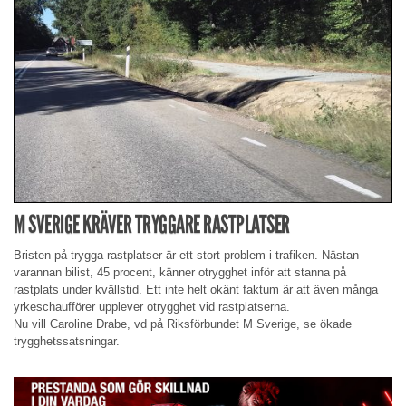
M SVERIGE KRÄVER TRYGGARE RASTPLATSER
Bristen på trygga rastplatser är ett stort problem i trafiken. Nästan
varannan bilist, 45 procent, känner otrygghet inför att stanna på
rastplats under kvällstid. Ett inte helt okänt faktum är att även många
yrkeschaufförer upplever otrygghet vid rastplatserna.
Nu vill Caroline Drabe, vd på Riksförbundet M Sverige, se ökade
trygghetssatsningar.