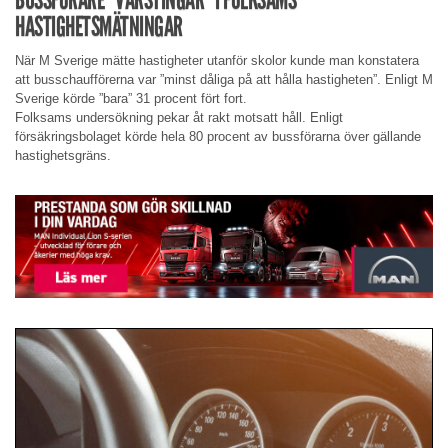
HASTIGHETSMÄTNINGAR
När M Sverige mätte hastigheter utanför skolor kunde man konstatera
att busschaufförerna var ”minst dåliga på att hålla hastigheten”. Enligt M
Sverige körde ”bara” 31 procent fört fort.
Folksams undersökning pekar åt rakt motsatt håll. Enligt
försäkringsbolaget körde hela 80 procent av bussförarna över gällande
hastighetsgräns.