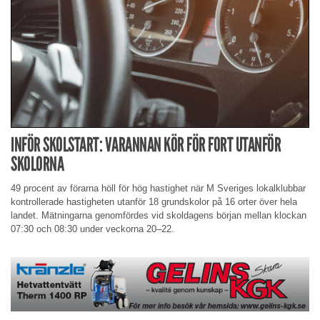
INFÖR SKOLSTART: VARANNAN KÖR FÖR FORT UTANFÖR
SKOLORNA
49 procent av förarna höll för hög hastighet när M Sveriges lokalklubbar
kontrollerade hastigheten utanför 18 grundskolor på 16 orter över hela
landet. Mätningarna genomfördes vid skoldagens början mellan klockan
07:30 och 08:30 under veckorna 20–22.