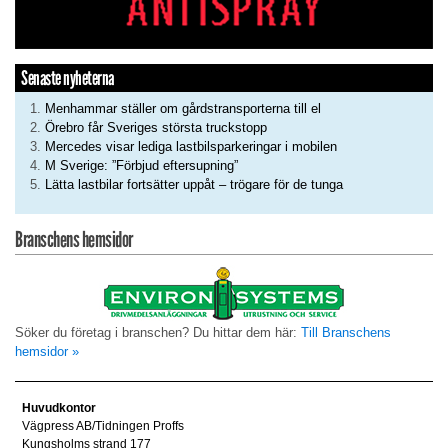
Senaste nyheterna
Menhammar ställer om gårdstransporterna till el
Örebro får Sveriges största truckstopp
Mercedes visar lediga lastbilsparkeringar i mobilen
M Sverige: ”Förbjud eftersupning”
Lätta lastbilar fortsätter uppåt – trögare för de tunga
Branschens hemsidor
Söker du företag i branschen? Du hittar dem här:
Till Branschens
hemsidor »
Huvudkontor
Vägpress AB/Tidningen Proffs
Kungsholms strand 177