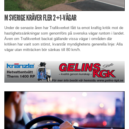
M SVERIGE KRÄVER FLER 2+1-VÄGAR
Under de senaste åren har Trafikverket fått ta emot kraftig kritik mot de
hastighetssänkningar som genomförs på svenska vägar runtom i landet.
Även om Trafikverket backat gällande vissa vägar i områden där
kritiken har varit som störst, kvarstår myndighetens generella linje: Alla
vägar utan mitträcken bör sänkas till 80 km/h.