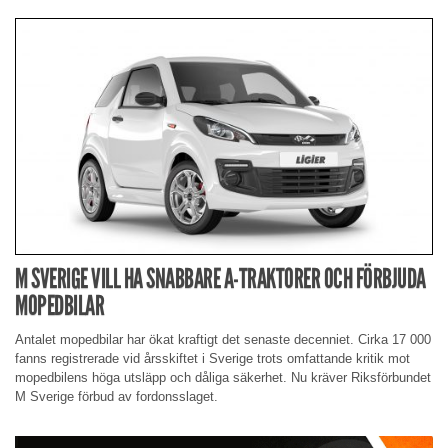
M SVERIGE VILL HA SNABBARE A-TRAKTORER OCH FÖRBJUDA
MOPEDBILAR
Antalet mopedbilar har ökat kraftigt det senaste decenniet. Cirka 17 000
fanns registrerade vid årsskiftet i Sverige trots omfattande kritik mot
mopedbilens höga utsläpp och dåliga säkerhet. Nu kräver Riksförbundet
M Sverige förbud av fordonsslaget.