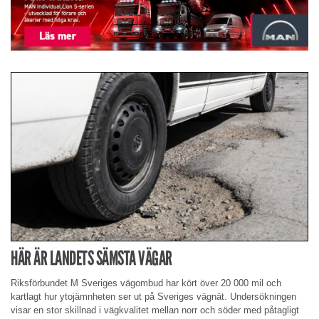
HÄR ÄR LANDETS SÄMSTA VÄGAR
Riksförbundet M Sveriges vägombud har kört över 20 000 mil och
kartlagt hur ytojämnheten ser ut på Sveriges vägnät. Undersökningen
visar en stor skillnad i vägkvalitet mellan norr och söder med påtagligt