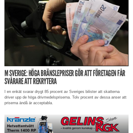
M SVERIGE: HÖGA BRÄNSLEPRISER GÖR ATT FÖRETAGEN FÅR
SVÅRARE ATT REKRYTERA
I en enkät svarar drygt 85 procent av Sveriges bilister att skatterna
driver upp de höga drivmedelspriserna. Tolv procent av dessa anser att
priserna ändå är acceptabla.