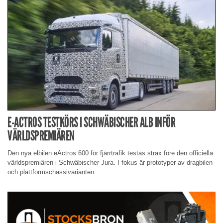
E-ACTROS TESTKÖRS I SCHWÄBISCHER ALB INFÖR
VÄRLDSPREMIÄREN
Den nya elbilen eActros 600 för fjärrtrafik testas strax före den officiella
världspremiären i Schwäbischer Jura. I fokus är prototyper av dragbilen
och plattformschassivarianten.