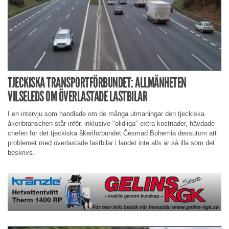
TJECKISKA TRANSPORTFÖRBUNDET: ALLMÄNHETEN
VILSELEDS OM ÖVERLASTADE LASTBILAR
I en intervju som handlade om de många utmaningar den tjeckiska
åkeribranschen står inför, inklusive "olidliga" extra kostnader, hävdade
chefen för det tjeckiska åkeriförbundet Česmad Bohemia dessutom att
problemet med överlastade lastbilar i landet inte alls är så illa som det
beskrivs.