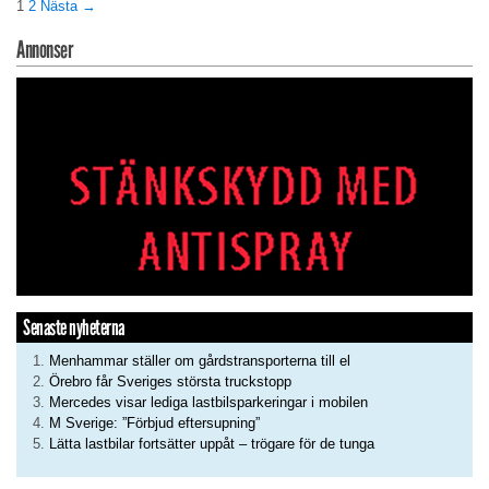
1
2
Nästa →
Annonser
Senaste nyheterna
Menhammar ställer om gårdstransporterna till el
Örebro får Sveriges största truckstopp
Mercedes visar lediga lastbilsparkeringar i mobilen
M Sverige: ”Förbjud eftersupning”
Lätta lastbilar fortsätter uppåt – trögare för de tunga