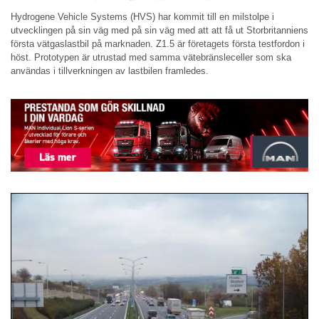
Hydrogene Vehicle Systems (HVS) har kommit till en milstolpe i
utvecklingen på sin väg med på sin väg med att att få ut Storbritanniens
första vätgaslastbil på marknaden. Z1.5 är företagets första testfordon i
höst. Prototypen är utrustad med samma vätebränsleceller som ska
användas i tillverkningen av lastbilen framledes.