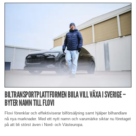
BILTRANSPORTPLATTFORMEN BIILA VILL VÄXA I SVERIGE –
BYTER NAMN TILL FLOVI
Flovi förenklar och effektiviserar bilförsäljning samt hjälper bilhandlare
nå nya marknader. Med ett nytt namn och varumärke siktar nu företaget
på att bli störst även i Nord- och Västeuropa.