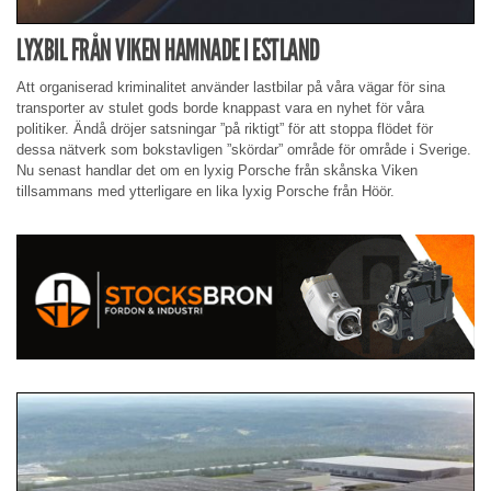
LYXBIL FRÅN VIKEN HAMNADE I ESTLAND
Att organiserad kriminalitet använder lastbilar på våra vägar för sina
transporter av stulet gods borde knappast vara en nyhet för våra
politiker. Ändå dröjer satsningar ”på riktigt” för att stoppa flödet för
dessa nätverk som bokstavligen ”skördar” område för område i Sverige.
Nu senast handlar det om en lyxig Porsche från skånska Viken
tillsammans med ytterligare en lika lyxig Porsche från Höör.