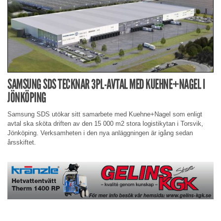
SAMSUNG SDS TECKNAR 3PL-AVTAL MED KUEHNE+NAGEL I
JÖNKÖPING
Samsung SDS utökar sitt samarbete med Kuehne+Nagel som enligt
avtal ska sköta driften av den 15 000 m2 stora logistikytan i Torsvik,
Jönköping. Verksamheten i den nya anläggningen är igång sedan
årsskiftet.