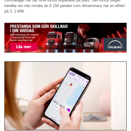
Centrallager har fått sina första solpaneler på plats. Det första steget
handlar om inte mindre än 6 150 paneler som tillsammans har en effekt
på 3, 1 MW.