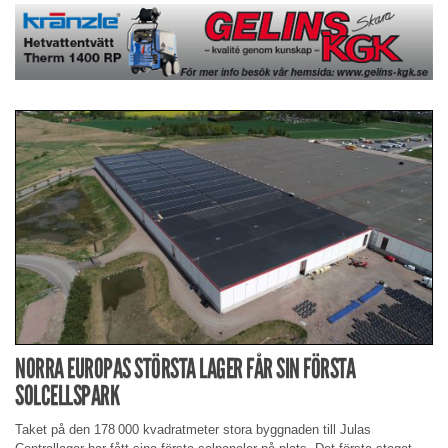
NORRA EUROPAS STÖRSTA LAGER FÅR SIN FÖRSTA
SOLCELLSPARK
Taket på den 178 000 kvadratmeter stora byggnaden till Julas