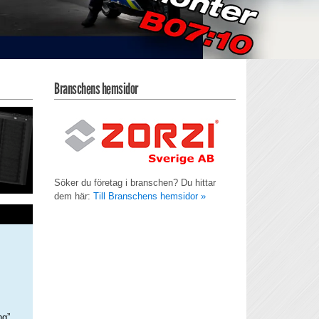
Branschens hemsidor
Söker du företag i branschen? Du hittar
dem här:
Till Branschens hemsidor »
ng”