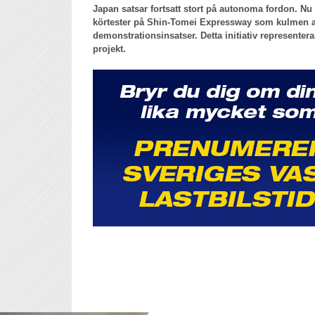
Japan satsar fortsatt stort på autonoma fordon. N
körtester på Shin-Tomei Expressway som kulmen av
demonstrationsinsatser. Detta initiativ representera
projekt.