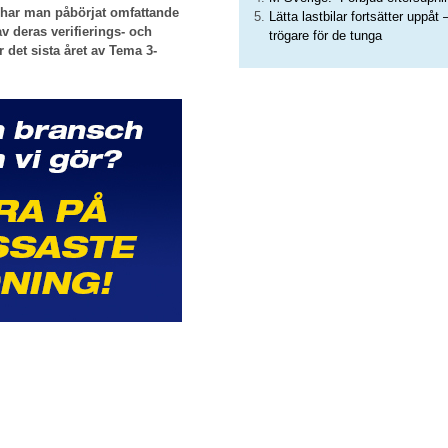
u har man påbörjat omfattande
Lätta lastbilar fortsätter uppåt 
 deras verifierings- och
trögare för de tunga
r det sista året av Tema 3-