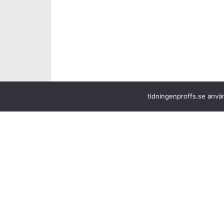
tidningenproffs.se använ