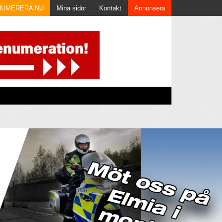
NUMERERA NU
Mina sidor
Kontakt
Annonsera