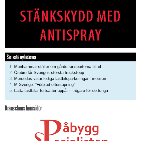
Senaste nyheterna
Menhammar ställer om gårdstransporterna till el
Örebro får Sveriges största truckstopp
Mercedes visar lediga lastbilsparkeringar i mobilen
M Sverige: ”Förbjud eftersupning”
Lätta lastbilar fortsätter uppåt – trögare för de tunga
Branschens hemsidor