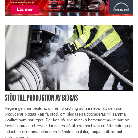
STÖD TILL PRODUKTION AV BIOGAS
Regeringen har beslutat om en förordning som innebär att den som
producerar biogas kan få stöd, om biogasen uppgraderas till samma
kvalitet som naturgas. Det kan på sikt minska beroendet av import av
fossil naturgas eftersom biogasen då till exempel kan ersätta naturgas i
industrier eller användas som bränsle i gasbilar, tunga lastbilar och
sjötransporter.