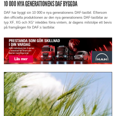
10 000 NYA GENERATIONENS DAF BYGGDA
DAF har byggt sin 10 000:e nya generationens DAF-lastbil. Eftersom
den officiella produktionen av den nya generationens DAF-lastbilar av
typ XF, XG och XG⁺ inleddes förra vintern, är dagens milstolpe ett bevis
på framgången för DAF:s lastbilar.