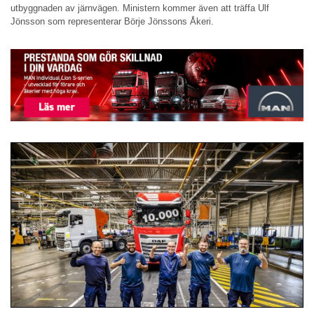
utbyggnaden av järnvägen. Ministern kommer även att träffa Ulf
Jönsson som representerar Börje Jönssons Åkeri.