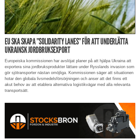
EU SKA SKAPA ”SOLIDARITY LANES” FÖR ATT UNDERLÄTTA
UKRAINSK JORDBRUKSEXPORT
Europeiska kommissionen har avslöjat planer på att hjälpa Ukraina att
exportera sina jordbruksprodukter lättare under Rysslands invasion som
gör sjötransporter nästan omöjliga. Kommissionen säger att situationen
hotar den globala livsmedelsförsörjningen och anser att det finns ett
akut behov av att etablera alternativa logistikvägar med alla relevanta
transportsätt.