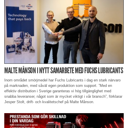
MALTE MÅNSON I NYTT SAMARBETE MED FUCHS LUBRICANTS
Inom området smörjmedel har Fuchs Lubricants i dag en stark närvaro
på marknaden, med såväl egen produktion som support. ”Med en
effektiv distribution i Sverige garanteras vi hög tillgänglighet med
snabba leveranser, något som är mycket viktigt i vår bransch”, förklarar
Jesper Stolt, drift- och kvalitetschef på Malte Månson.