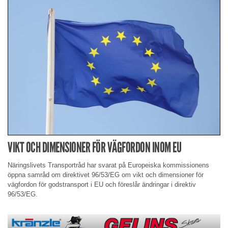
VIKT OCH DIMENSIONER FÖR VÄGFORDON INOM EU
Näringslivets Transportråd har svarat på Europeiska kommissionens
öppna samråd om direktivet 96/53/EG om vikt och dimensioner för
vägfordon för godstransport i EU och föreslår ändringar i direktiv
96/53/EG.