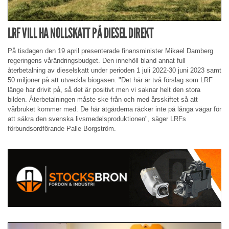
LRF VILL HA NOLLSKATT PÅ DIESEL DIREKT
På tisdagen den 19 april presenterade finansminister Mikael Damberg
regeringens vårändringsbudget. Den innehöll bland annat full
återbetalning av dieselskatt under perioden 1 juli 2022-30 juni 2023 samt
50 miljoner på att utveckla biogasen. "Det här är två förslag som LRF
länge har drivit på, så det är positivt men vi saknar helt den stora
bilden. Återbetalningen måste ske från och med årsskiftet så att
vårbruket kommer med. De här åtgärderna räcker inte på långa vägar för
att säkra den svenska livsmedelsproduktionen", säger LRFs
förbundsordförande Palle Borgström.