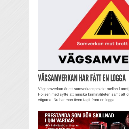
VÄGSAMVERKAN HAR FÅTT EN LOGGA
Vägsamverkan är ett samverkansprojekt mellan Larmtj
Polisen med syfte att minska kriminaliteten samt att ök
vägarna. Nu har man även tagit fram en logga.