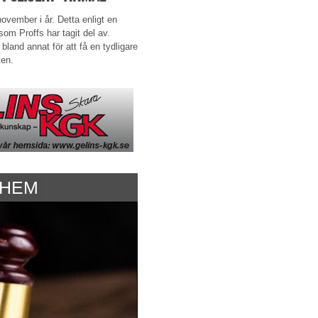
november i år. Detta enligt en
m Proffs har tagit del av.
land annat för att få en tydligare
ten.
LHEM