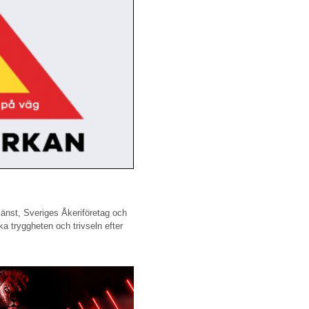
änst, Sveriges Åkeriföretag och
a tryggheten och trivseln efter