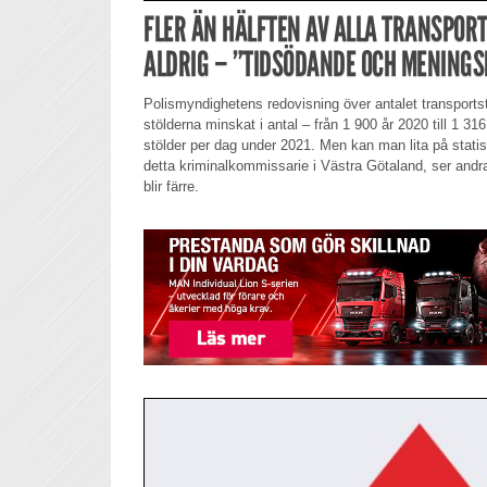
FLER ÄN HÄLFTEN AV ALLA TRANSPOR
ALDRIG – ”TIDSÖDANDE OCH MENINGS
Polismyndighetens redovisning över antalet transports
stölderna minskat i antal – från 1 900 år 2020 till 1 316
stölder per dag under 2021. Men kan man lita på statis
detta kriminalkommissarie i Västra Götaland, ser andra fö
blir färre.