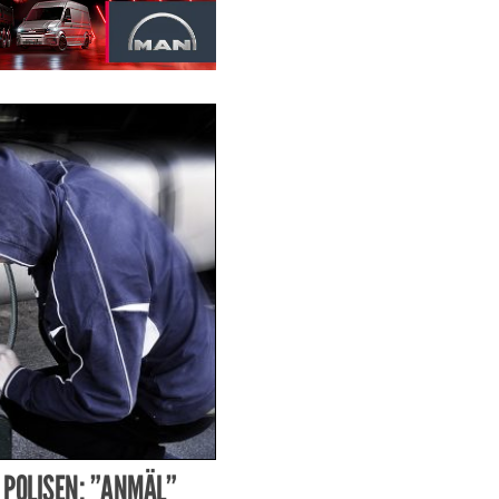
 POLISEN: ”ANMÄL”