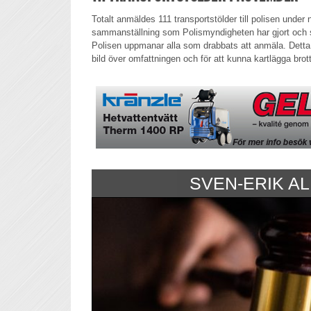
Totalt anmäldes 111 transportstölder till polisen under 
sammanställning som Polismyndigheten har gjort och so
Polisen uppmanar alla som drabbats att anmäla. Detta b
bild över omfattningen och för att kunna kartlägga brot
SVEN-ERIK A