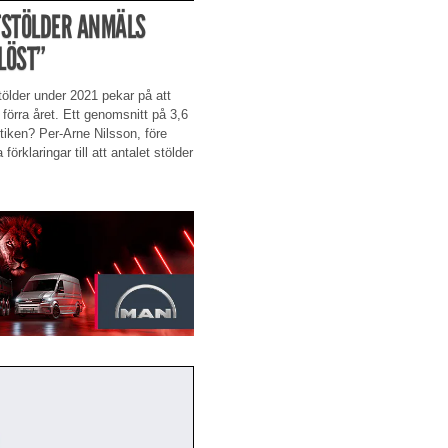
TSTÖLDER ANMÄLS
LÖST”
tölder under 2021 pekar på att
 förra året. Ett genomsnitt på 3,6
tiken? Per-Arne Nilsson, före
rklaringar till att antalet stölder