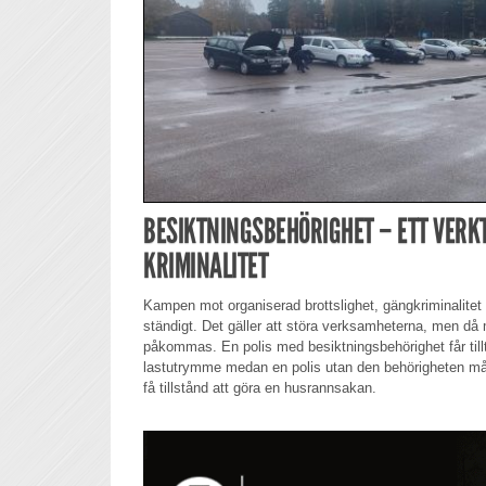
BESIKTNINGSBEHÖRIGHET – ETT VERK
KRIMINALITET
Kampen mot organiserad brottslighet, gängkriminalitet o
ständigt. Det gäller att störa verksamheterna, men då
påkommas. En polis med besiktningsbehörighet får tilltr
lastutrymme medan en polis utan den behörigheten mås
få tillstånd att göra en husrannsakan.