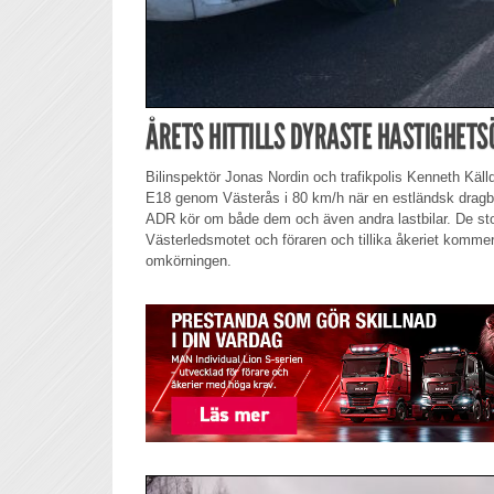
ÅRETS HITTILLS DYRASTE HASTIGHET
Bilinspektör Jonas Nordin och trafikpolis Kenneth Käll
E18 genom Västerås i 80 km/h när en estländsk dragbi
ADR kör om både dem och även andra lastbilar. De sto
Västerledsmotet och föraren och tillika åkeriet kommer
omkörningen.