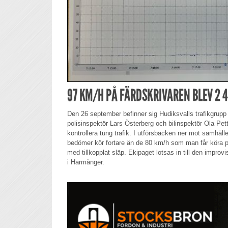
97 KM/H PÅ FÄRDSKRIVAREN BLEV 2 4
Den 26 september befinner sig Hudiksvalls trafikgrupp 
polisinspektör Lars Österberg och bilinspektör Ola Pett
kontrollera tung trafik. I utförsbacken ner mot samhäll
bedömer kör fortare än de 80 km/h som man får köra på
med tillkopplat släp. Ekipaget lotsas in till den improvi
i Harmånger.