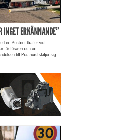
ÄR INGET ERKÄNNANDE”
ed en Postnordtrailer vid
r för föraren och en
ndelsen till Postnord skiljer sig