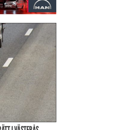
RÄTT I VÄSTERÅS