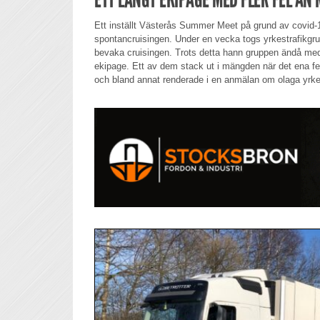
Ett inställt Västerås Summer Meet på grund av covid-
spontancruisingen. Under en vecka togs yrkestrafikgrup
bevaka cruisingen. Trots detta hann gruppen ändå med 
ekipage. Ett av dem stack ut i mängden när det ena fe
och bland annat renderade i en anmälan om olaga yrke