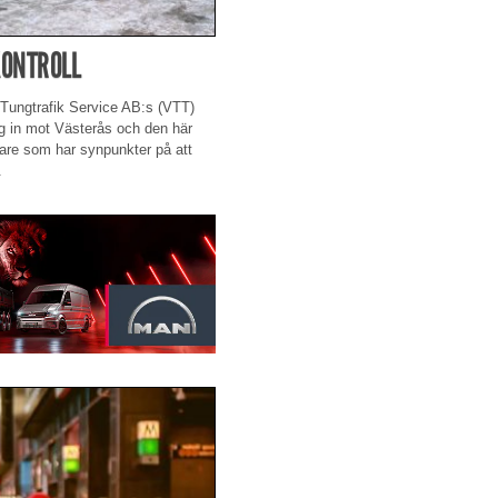
KONTROLL
 Tungtrafik Service AB:s (VTT)
äg in mot Västerås och den här
rare som har synpunkter på att
.