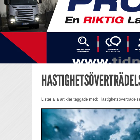
HASTIGHETSÖVERTRÄDEL
Listar alla artiklar taggade med: Hastighetsöverträdels