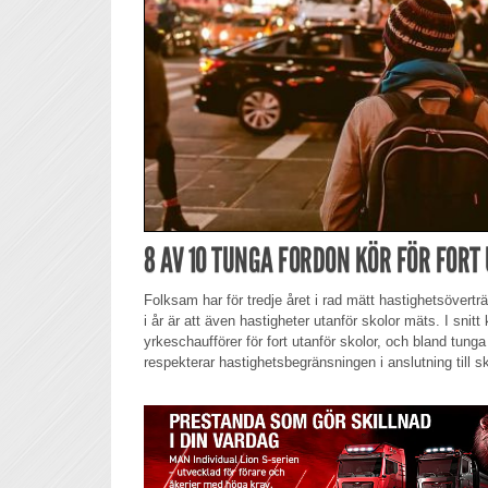
8 AV 10 TUNGA FORDON KÖR FÖR FORT
Folksam har för tredje året i rad mätt hastighetsöverträ
i år är att även hastigheter utanför skolor mäts. I snitt 
yrkeschaufförer för fort utanför skolor, och bland tunga
respekterar hastighetsbegränsningen i anslutning till sk