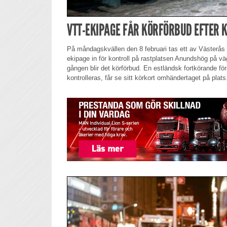
VTT-EKIPAGE FÅR KÖRFÖRBUD EFTER 
På måndagskvällen den 8 februari tas ett av Västerås
ekipage in för kontroll på rastplatsen Anundshög på v
gången blir det körförbud. En estländsk fortkörande fö
kontrolleras, får se sitt körkort omhändertaget på plats