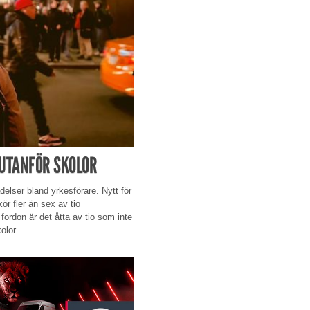
 UTANFÖR SKOLOR
delser bland yrkesförare. Nytt för
kör fler än sex av tio
 fordon är det åtta av tio som inte
olor.