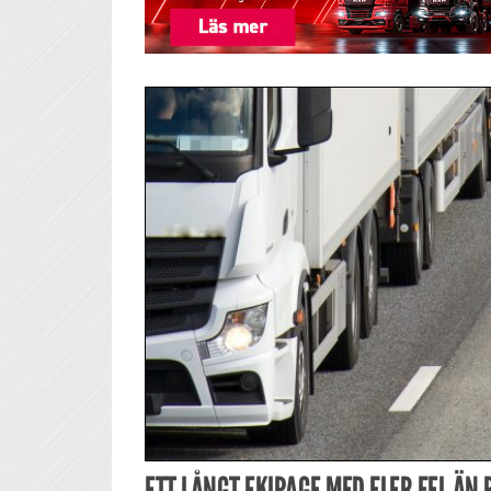
ETT LÅNGT EKIPAGE MED FLER FEL ÄN 