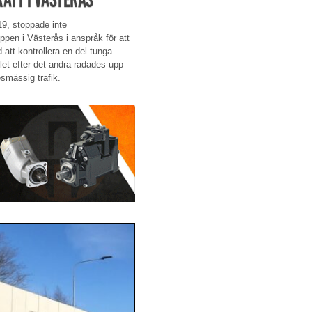
19, stoppade inte
pen i Västerås i anspråk för att
att kontrollera en del tunga
let efter det andra radades upp
smässig trafik.