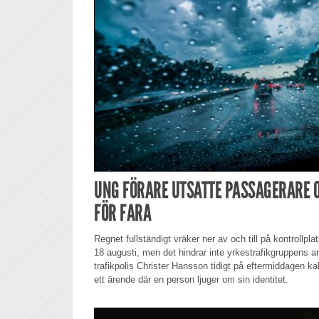
UNG FÖRARE UTSATTE PASSAGERARE 
FÖR FARA
Regnet fullständigt vräker ner av och till på kontrollp
18 augusti, men det hindrar inte yrkestrafikgruppens arb
trafikpolis Christer Hansson tidigt på eftermiddagen kal
ett ärende där en person ljuger om sin identitet.