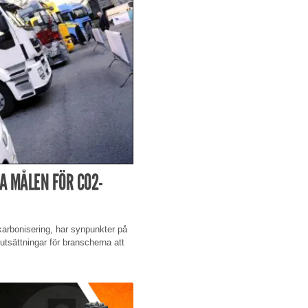
A MÅLEN FÖR CO2-
arbonisering, har synpunkter på
sättningar för branscherna att