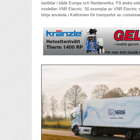
lastbilar i både Europa och Nordamerika. På andra sid
modellen VNR Electric. 50 exemplar av VNR Electric 
börja använda i Kalifornien för transporter av containrar