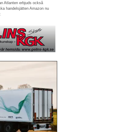
an Atlanten erbjuds också
ska handelsjätten Amazon nu
.