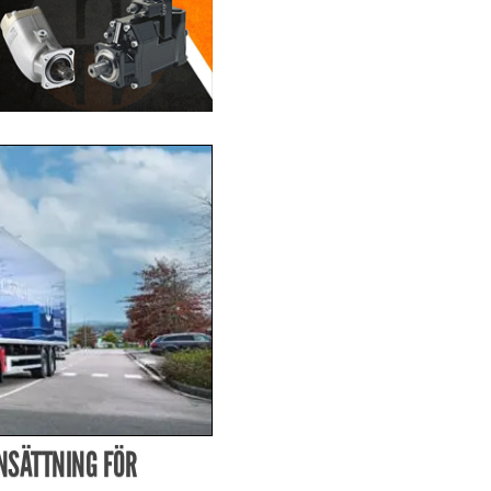
NSÄTTNING FÖR