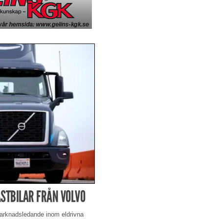
STBILAR FRÅN VOLVO
 marknadsledande inom eldrivna