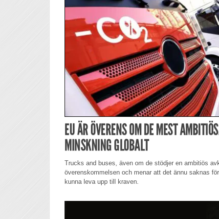
EU ÄR ÖVERENS OM DE MEST AMBITIÖS
MINSKNING GLOBALT
Trucks and buses, även om de stödjer en ambitiös avk
överenskommelsen och menar att det ännu saknas förut
kunna leva upp till kraven.