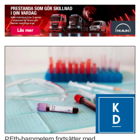
PEth-barometern fortsätter med