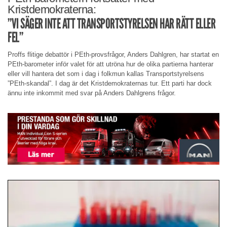
Kristdemokraterna:
”VI SÄGER INTE ATT TRANSPORTSTYRELSEN HAR RÄTT ELLER
FEL”
Proffs flitige debattör i PEth-provsfrågor, Anders Dahlgren, har startat en
PEth-barometer inför valet för att utröna hur de olika partierna hanterar
eller vill hantera det som i dag i folkmun kallas Transportstyrelsens
”PEth-skandal”. I dag är det Kristdemokraternas tur. Ett parti har dock
ännu inte inkommit med svar på Anders Dahlgrens frågor.