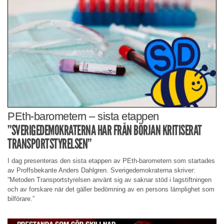
PEth-barometern – sista etappen
”SVERIGEDEMOKRATERNA HAR FRÅN BÖRJAN KRITISERAT
TRANSPORTSTYRELSEN”
I dag presenteras den sista etappen av PEth-barometern som startades
av Proffsbekante Anders Dahlgren. Sverigedemokraterna skriver:
”Metoden Transportstyrelsen använt sig av saknar stöd i lagstiftningen
och av forskare när det gäller bedömning av en persons lämplighet som
bilförare.”