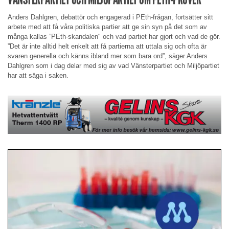
Anders Dahlgren, debattör och engagerad i PEth-frågan, fortsätter sitt
arbete med att få våra politiska partier att ge sin syn på det som av
många kallas ”PEth-skandalen" och vad partiet har gjort och vad de gör.
”Det är inte alltid helt enkelt att få partierna att uttala sig och ofta är
svaren generella och känns ibland mer som bara ord”, säger Anders
Dahlgren som i dag delar med sig av vad Vänsterpartiet och Miljöpartiet
har att säga i saken.