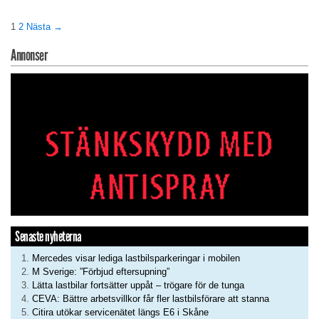
1
2
Nästa →
Annonser
Senaste nyheterna
Mercedes visar lediga lastbilsparkeringar i mobilen
M Sverige: ”Förbjud eftersupning”
Lätta lastbilar fortsätter uppåt – trögare för de tunga
CEVA: Bättre arbetsvillkor får fler lastbilsförare att stanna
Citira utökar servicenätet längs E6 i Skåne