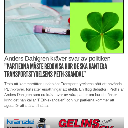
Anders Dahlgren kräver svar av politiken
”PARTIERNA MÅSTE REDOVISA HUR DE SKA HANTERA
TRANSPORTSTYRELSENS PETH-SKANDAL”
Trots att kammarrätten underkänt Transportstyrelsens sätt att använda
PEth-prover, fortsätter ersättningar att utebli. En flitig debattör i Proffs är
Anders Dahlgren som nu krävt svar av våra partier om hur de tänker
kring det han kallar ”PEth-skandalen” och hur partierna kommer att
agera för att ställa till rätta.