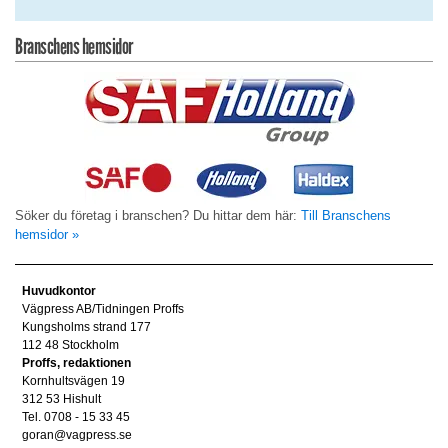
Branschens hemsidor
Söker du företag i branschen? Du hittar dem här:
Till Branschens
hemsidor »
Huvudkontor
Vägpress AB/Tidningen Proffs
Kungsholms strand 177
112 48 Stockholm
Proffs, redaktionen
Kornhultsvägen 19
312 53 Hishult
Tel. 0708 - 15 33 45
goran@vagpress.se