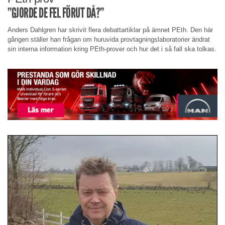
”GJORDE DE FEL FÖRUT DÅ?”
Anders Dahlgren har skrivit flera debattartiklar på ämnet PEth. Den här
gången ställer han frågan om huruvida provtagningslaboratorier ändrat
sin interna information kring PEth-prover och hur det i så fall ska tolkas.