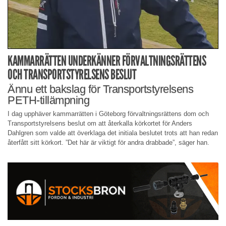
KAMMARRÄTTEN UNDERKÄNNER FÖRVALTNINGSRÄTTENS
OCH TRANSPORTSTYRELSENS BESLUT
Ännu ett bakslag för Transportstyrelsens
PETH-tillämpning
I dag upphäver kammarrätten i Göteborg förvaltningsrättens dom och
Transportstyrelsens beslut om att återkalla körkortet för Anders
Dahlgren som valde att överklaga det initiala beslutet trots att han redan
återfått sitt körkort. ”Det här är viktigt för andra drabbade”, säger han.