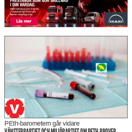
PEth-barometern går vidare
VÄNSTERPARTIET OCH MILJÖPARTIET OM PETH-PROVER