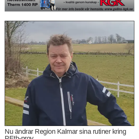
Nu ändrar Region Kalmar sina rutiner kring
PEth-prov