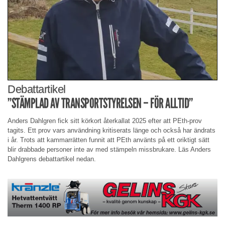
Debattartikel
”STÄMPLAD AV TRANSPORTSTYRELSEN – FÖR ALLTID”
Anders Dahlgren fick sitt körkort återkallat 2025 efter att PEth-prov
tagits. Ett prov vars användning kritiserats länge och också har ändrats
i år. Trots att kammarrätten funnit att PEth använts på ett oriktigt sätt
blir drabbade personer inte av med stämpeln missbrukare. Läs Anders
Dahlgrens debattartikel nedan.