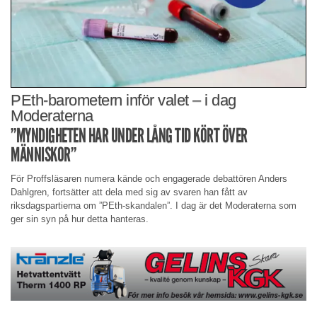
PEth-barometern inför valet – i dag
Moderaterna
”MYNDIGHETEN HAR UNDER LÅNG TID KÖRT ÖVER
MÄNNISKOR”
För Proffsläsaren numera kände och engagerade debattören Anders
Dahlgren, fortsätter att dela med sig av svaren han fått av
riksdagspartierna om ”PEth-skandalen”. I dag är det Moderaterna som
ger sin syn på hur detta hanteras.