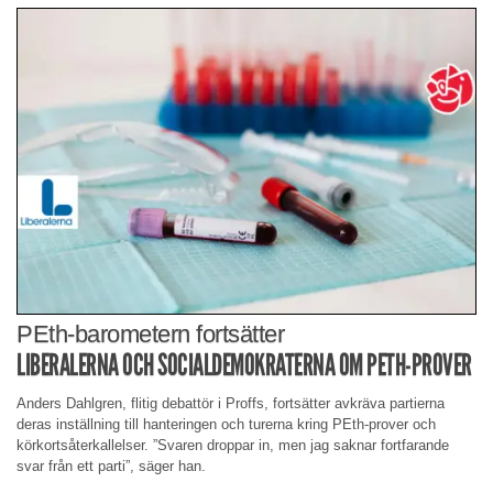
PEth-barometern fortsätter
LIBERALERNA OCH SOCIALDEMOKRATERNA OM PETH-PROVER
Anders Dahlgren, flitig debattör i Proffs, fortsätter avkräva partierna
deras inställning till hanteringen och turerna kring PEth-prover och
körkortsåterkallelser. ”Svaren droppar in, men jag saknar fortfarande
svar från ett parti”, säger han.