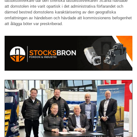
lastbilstillverkare där den svenska lastbilstillverkaren Scania hävdade
att domstolen inte varit opartisk i det administrativa förfarandet och
därmed bestred domstolens karaktärisering av den geografiska
omfattningen av händelsen och hävdade att kommissionens befogenhet
att ålägga böter var preskriberad.