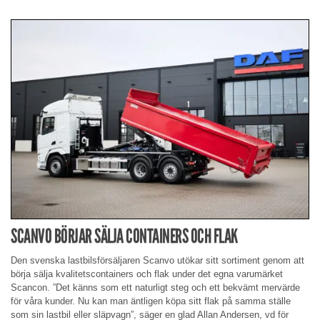
SCANVO BÖRJAR SÄLJA CONTAINERS OCH FLAK
Den svenska lastbilsförsäljaren Scanvo utökar sitt sortiment genom att
börja sälja kvalitetscontainers och flak under det egna varumärket
Scancon. ”Det känns som ett naturligt steg och ett bekvämt mervärde
för våra kunder. Nu kan man äntligen köpa sitt flak på samma ställe
som sin lastbil eller släpvagn”, säger en glad Allan Andersen, vd för