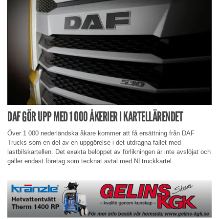
DAF GÖR UPP MED 1 000 ÅKERIER I KARTELLÄRENDET
Över 1 000 nederländska åkare kommer att få ersättning från DAF
Trucks som en del av en uppgörelse i det utdragna fallet med
lastbilskartellen. Det exakta beloppet av förlikningen är inte avslöjat och
gäller endast företag som tecknat avtal med NLtruckkartel.