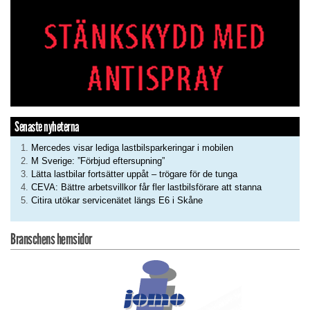
Senaste nyheterna
Mercedes visar lediga lastbilsparkeringar i mobilen
M Sverige: ”Förbjud eftersupning”
Lätta lastbilar fortsätter uppåt – trögare för de tunga
CEVA: Bättre arbetsvillkor får fler lastbilsförare att stanna
Citira utökar servicenätet längs E6 i Skåne
Branschens hemsidor