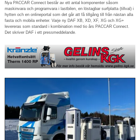
Nya PACCAR Connect består av ett antal komponenter såsom
maskinvara och programvara i lastbilen, en löstagbar surfplatta (tillval) i
hytten och en onlineportal som det går att få tillgång till från nästan alla
fasta och mobila enheter. Varje ny DAF XB, XD, XF, XG och XG+
levereras som standard i kombination med tio års PACCAR Connect.
Det skriver DAF i ett pressmeddelande.