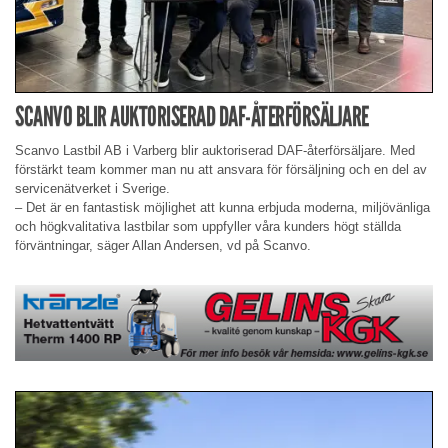
SCANVO BLIR AUKTORISERAD DAF-ÅTERFÖRSÄLJARE
Scanvo Lastbil AB i Varberg blir auktoriserad DAF-återförsäljare. Med
förstärkt team kommer man nu att ansvara för försäljning och en del av
servicenätverket i Sverige.
– Det är en fantastisk möjlighet att kunna erbjuda moderna, miljövänliga
och högkvalitativa lastbilar som uppfyller våra kunders högt ställda
förväntningar, säger Allan Andersen, vd på Scanvo.