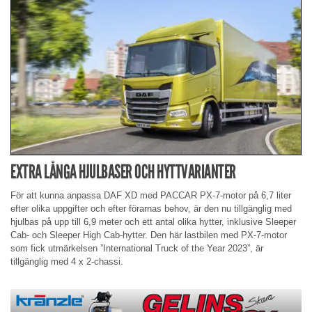
EXTRA LÅNGA HJULBASER OCH HYTTVARIANTER
För att kunna anpassa DAF XD med PACCAR PX-7-motor på 6,7 liter
efter olika uppgifter och efter förarnas behov, är den nu tillgänglig med
hjulbas på upp till 6,9 meter och ett antal olika hytter, inklusive Sleeper
Cab- och Sleeper High Cab-hytter. Den här lastbilen med PX-7-motor
som fick utmärkelsen ”International Truck of the Year 2023”, är
tillgänglig med 4 x 2-chassi.