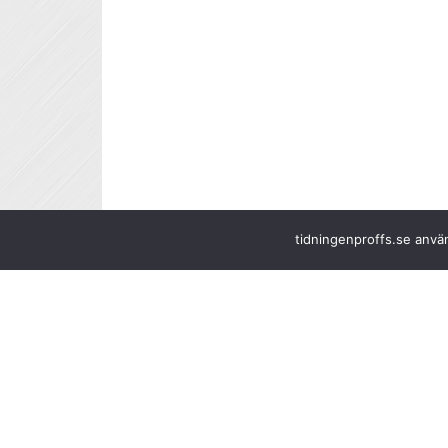
tidningenproffs.se använ