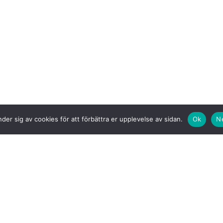
der sig av cookies för att förbättra er upplevelse av sidan.
Ok
N