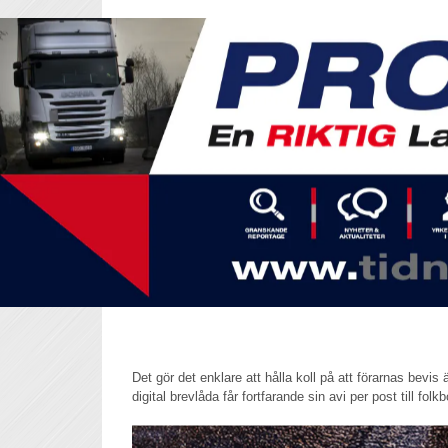
Det gör det enklare att hålla koll på att förarnas bevis
digital brevlåda får fortfarande sin avi per post till fol