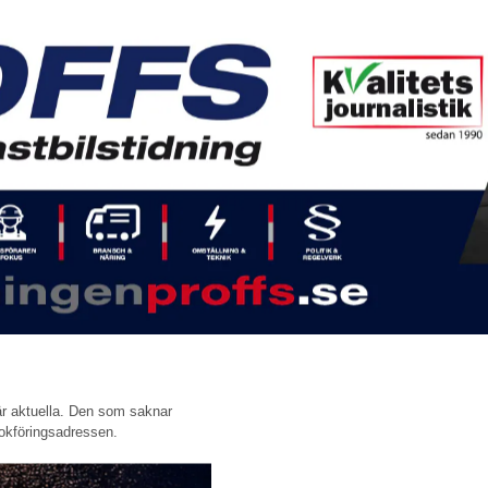
 är aktuella. Den som saknar
kbokföringsadressen.