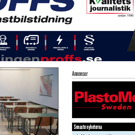
Annonser
Senaste nyheterna