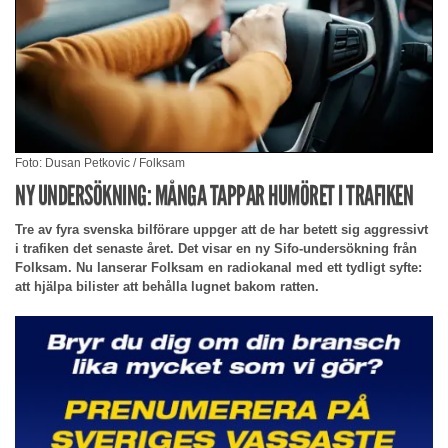
Foto: Dusan Petkovic / Folksam
NY UNDERSÖKNING: MÅNGA TAPPAR HUMÖRET I TRAFIKEN
Tre av fyra svenska bilförare uppger att de har betett sig aggressivt
i trafiken det senaste året. Det visar en ny Sifo-undersökning från
Folksam. Nu lanserar Folksam en radiokanal med ett tydligt syfte:
att hjälpa bilister att behålla lugnet bakom ratten.