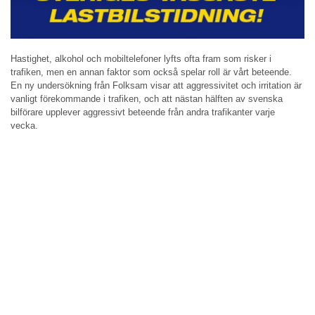
Hastighet, alkohol och mobiltelefoner lyfts ofta fram som risker i
trafiken, men en annan faktor som också spelar roll är vårt beteende.
En ny undersökning från Folksam visar att aggressivitet och irritation är
vanligt förekommande i trafiken, och att nästan hälften av svenska
bilförare upplever aggressivt beteende från andra trafikanter varje
vecka.