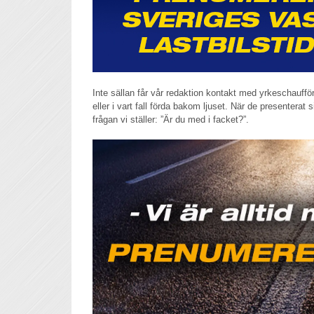
Inte sällan får vår redaktion kontakt med yrkeschaufför
eller i vart fall förda bakom ljuset. När de presenterat s
frågan vi ställer: ”Är du med i facket?”.