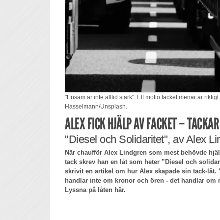
"Ensam är inte alltid stark". Ett motto facket menar är riktig
Hasselmann/Unsplash.
ALEX FICK HJÄLP AV FACKET – TACKA
"Diesel och Solidaritet", av Alex Li
När chaufför Alex Lindgren som mest behövde hjälp
tack skrev han en låt som heter ”Diesel och solidar
skrivit en artikel om hur Alex skapade sin tack-låt. 
handlar inte om kronor och ören - det handlar om r
Lyssna på låten här.