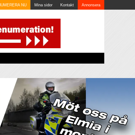
NUMERERA NU
Mina sidor
Kontakt
Annonsera