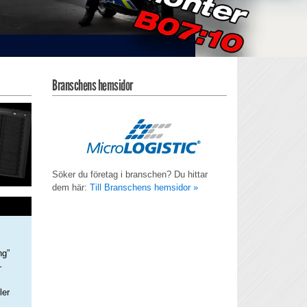
Branschens hemsidor
Söker du företag i branschen? Du hittar
dem här:
Till Branschens hemsidor »
ng”
–
ler