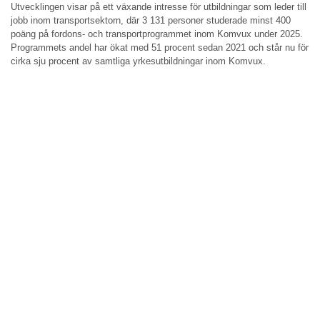
Utvecklingen visar på ett växande intresse för utbildningar som leder till
jobb inom transportsektorn, där 3 131 personer studerade minst 400
poäng på fordons- och transportprogrammet inom Komvux under 2025.
Programmets andel har ökat med 51 procent sedan 2021 och står nu för
cirka sju procent av samtliga yrkesutbildningar inom Komvux.