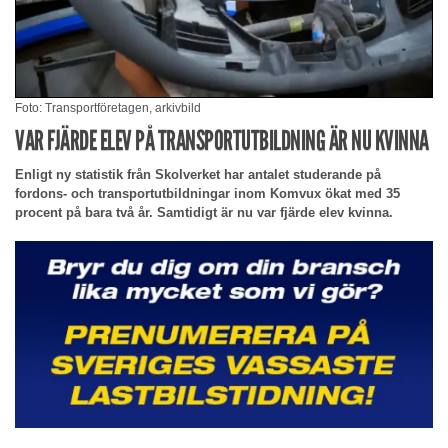
Foto: Transportföretagen, arkivbild
VAR FJÄRDE ELEV PÅ TRANSPORTUTBILDNING ÄR NU KVINNA
Enligt ny statistik från Skolverket har antalet studerande på
fordons- och transportutbildningar inom Komvux ökat med 35
procent på bara två år. Samtidigt är nu var fjärde elev kvinna.