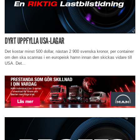
DYRT UPPFYLLA USA-LAGAR
Det kostar minst 500 dollar, nästan 2 900 svenska kronor, per container
om den ska scannas i en europeisk hamn innan den skickas vidare till
USA. Det...