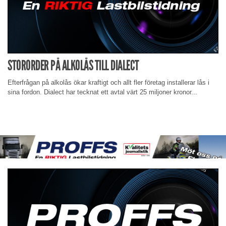
STORORDER PÅ ALKOLÅS TILL DIALECT
Efterfrågan på alkolås ökar kraftigt och allt fler företag installerar lås i
sina fordon. Dialect har tecknat ett avtal värt 25 miljoner kronor...