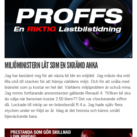
MILJÖMINISTERN LÄT SOM EN SKRÄMD ANKA
Jag har bestämt mig för att nästa bil blir en miljöbil. Jag måste dra mitt
lilla strå till stacken för att främja världens miljö. Och för att snåla med
bränslet som ju kostar en hel del. Världens miljöproblem är också mina.
Jag minns fortfarande annonstexten gällande Renault 4: ?Vilken bil ska
du välja när bensinen kostar 2:50 litern?? Det var chockerande siffror
då. Lockade till inköp av en bränslesnål R 4:a. Jag hade själv flera
stycken under en följd av år. Idag är det historia och känns smått
löjeväckande bara.