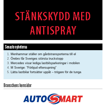
Senaste nyheterna
Menhammar ställer om gårdstransporterna till el
Örebro får Sveriges största truckstopp
Mercedes visar lediga lastbilsparkeringar i mobilen
M Sverige: ”Förbjud eftersupning”
Lätta lastbilar fortsätter uppåt – trögare för de tunga
Branschens hemsidor