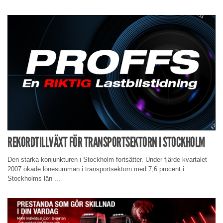
REKORDTILLVÄXT FÖR TRANSPORTSEKTORN I STOCKHOLM
Den starka konjunkturen i Stockholm fortsätter. Under fjärde kvartalet
2007 ökade lönesumman i transportsektorn med 7,6 procent i
Stockholms län ...