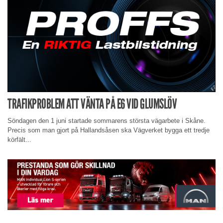
TRAFIKPROBLEM ATT VÄNTA PÅ E6 VID GLUMSLÖV
Söndagen den 1 juni startade sommarens största vägarbete i Skåne.
Precis som man gjort på Hallandsåsen ska Vägverket bygga ett tredje
körfält...