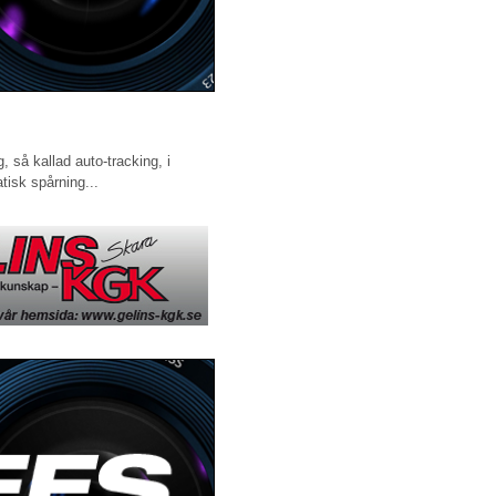
 så kallad auto-tracking, i
isk spårning...