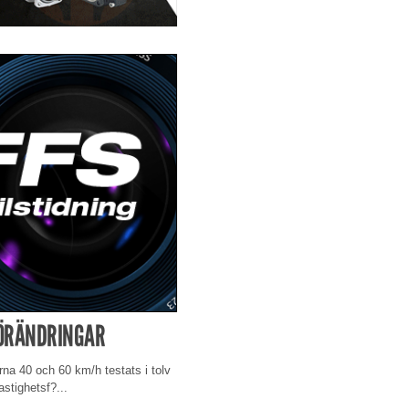
FÖRÄNDRINGAR
na 40 och 60 km/h testats i tolv
tighetsf?...