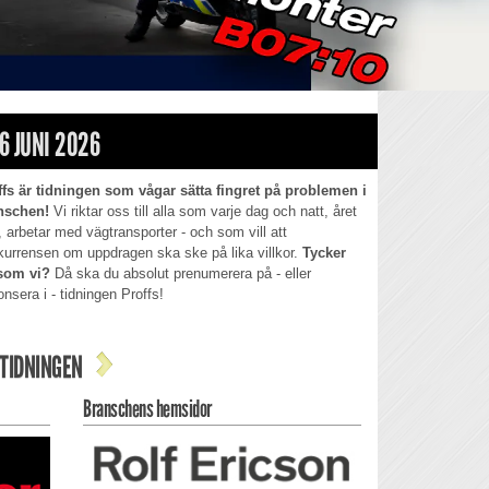
6 JUNI 2026
ffs är tidningen som vågar sätta fingret på problemen i
nschen!
Vi riktar oss till alla som varje dag och natt, året
, arbetar med vägtransporter - och som vill att
kurrensen om uppdragen ska ske på lika villkor.
Tycker
som vi?
Då ska du absolut prenumerera på - eller
nsera i - tidningen Proffs!
TIDNINGEN
Branschens hemsidor