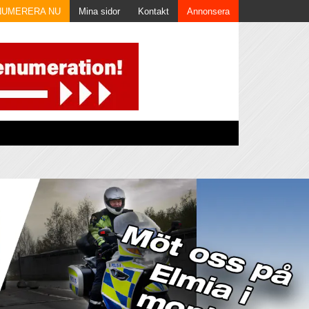
NUMERERA NU
Mina sidor
Kontakt
Annonsera