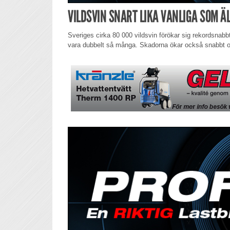
VILDSVIN SNART LIKA VANLIGA SOM Ä
Sveriges cirka 80 000 vildsvin förökar sig rekordsnab
vara dubbelt så många. Skadorna ökar också snabbt oc