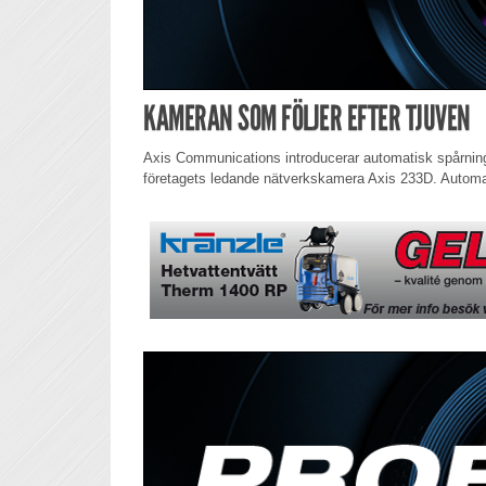
KAMERAN SOM FÖLJER EFTER TJUVEN
Axis Communications introducerar automatisk spårning,
företagets ledande nätverkskamera Axis 233D. Automat