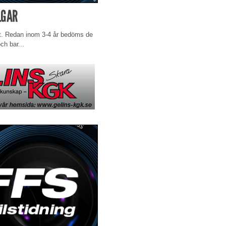
LGAR
bt. Redan inom 3-4 år bedöms de
h bar...