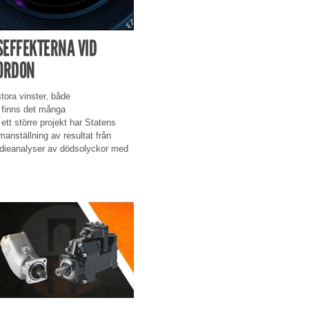
SEFFEKTERNA VID
FORDON
tora vinster, både
 finns det många
 ett större projekt har Statens
manställning av resultat från
tudieanalyser av dödsolyckor med