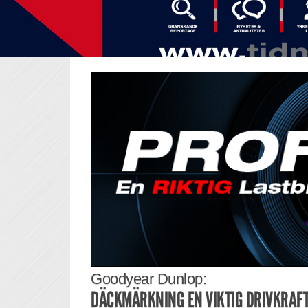
Goodyear Dunlop:
DÄCKMÄRKNING EN VIKTIG DRIVKRAFT