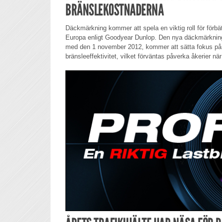
BRÄNSLEKOSTNADERNA
Däckmärkning kommer att spela en viktig roll för förbät
Europa enligt Goodyear Dunlop. Den nya däckmärkninge
med den 1 november 2012, kommer att sätta fokus på r
bränsleeffektivitet, vilket förväntas påverka åkerier nä