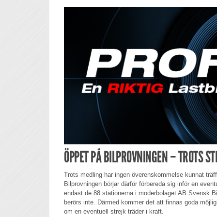
ÖPPET PÅ BILPROVNINGEN – TROTS ST
Trots medling har ingen överenskommelse kunnat träf
Bilprovningen börjar därför förbereda sig inför en eventu
endast de 88 stationerna i moderbolaget AB Svensk Bil
berörs inte. Därmed kommer det att finnas goda möjligh
om en eventuell strejk träder i kraft.