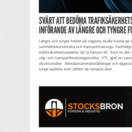
SVÅRT ATT BEDÖMA TRAFIKSÄKERHET
INFÖRANDE AV LÄNGRE OCH TYNGRE 
Längre och tyngre fordon på vägarna skulle kunna ge s
samhällsekonomiska och transportmässiga. Samtidigt
trafiksäkerhetsaspekter att ta hänsyn till. Som en del i
väg- och transportforskningsinstitut, VTI, gjort en sam
olycksstudier, litteratursammanställningar och djups
tunga lastbilar som utförts de senaste åren.