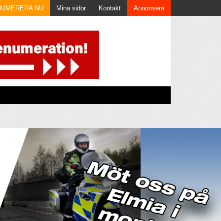
NUMERERA NU
Mina sidor
Kontakt
Annonsera