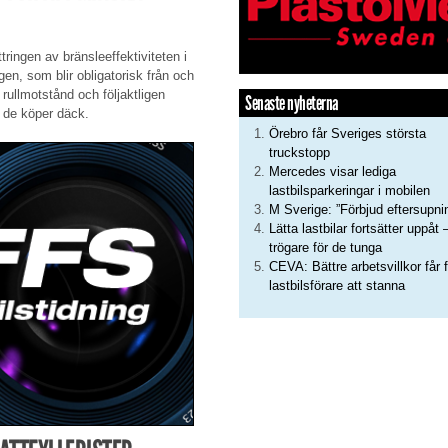
tringen av bränsleeffektiviteten i
n, som blir obligatorisk från och
ullmotstånd och följaktligen
Senaste nyheterna
r de köper däck.
Örebro får Sveriges största
truckstopp
Mercedes visar lediga
lastbilsparkeringar i mobilen
M Sverige: ”Förbjud eftersupni
Lätta lastbilar fortsätter uppåt 
trögare för de tunga
CEVA: Bättre arbetsvillkor får f
lastbilsförare att stanna