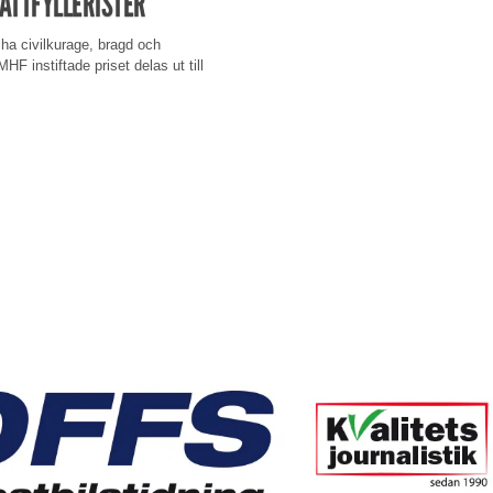
ATTFYLLERISTER
ha civilkurage, bragd och
HF instiftade priset delas ut till