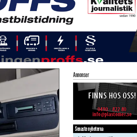
Annonser
Senaste nyheterna