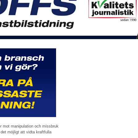
ler mot manipulation och missbruk
et möjligt att vidta kraftfulla