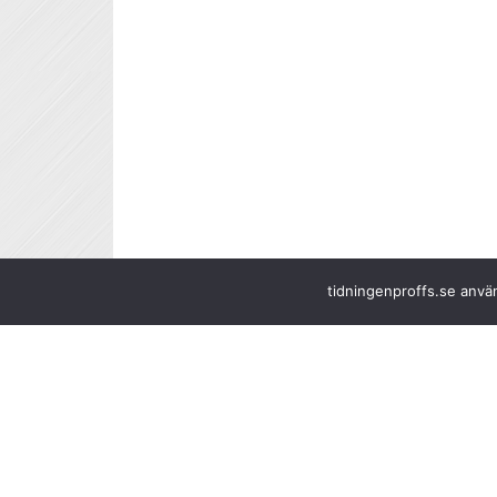
tidningenproffs.se använ