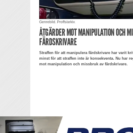
Genrebild. Proffs/arkiv.
ÅTGÄRDER MOT MANIPULATION OCH M
FÄRDSKRIVARE
Straffen för att manipulera färdskrivare har varit kr
minst för att straffen inte är konsekventa. Nu har re
mot manipulation och missbruk av färdskrivare.