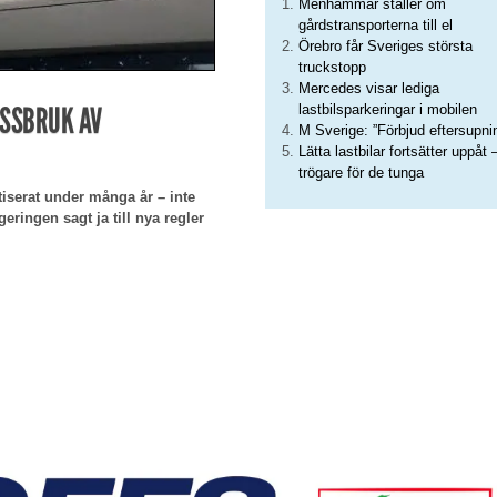
Menhammar ställer om
gårdstransporterna till el
Örebro får Sveriges största
truckstopp
Mercedes visar lediga
ISSBRUK AV
lastbilsparkeringar i mobilen
M Sverige: ”Förbjud eftersupni
Lätta lastbilar fortsätter uppåt 
trögare för de tunga
itiserat under många år – inte
geringen sagt ja till nya regler