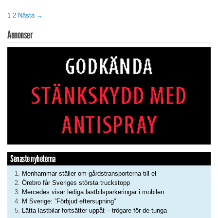
1
2
Nästa →
Annonser
Senaste nyheterna
Menhammar ställer om gårdstransporterna till el
Örebro får Sveriges största truckstopp
Mercedes visar lediga lastbilsparkeringar i mobilen
M Sverige: ”Förbjud eftersupning”
Lätta lastbilar fortsätter uppåt – trögare för de tunga