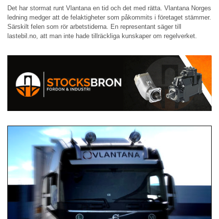
Det har stormat runt Vlantana en tid och det med rätta. Vlantana Norges
ledning medger att de felaktigheter som påkommits i företaget stämmer.
Särskilt felen som rör arbetstiderna. En representant säger till
lastebil.no, att man inte hade tillräckliga kunskaper om regelverket.