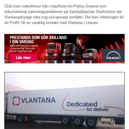
2016 kom videofilmen från chauffören Ari-Pekka Sinervä som
dokumenterat parkeringsproblemen på Sandsjöbackas Shellstation där
Vlantanaekipage nära nog ockuperade området. Det blev inledningen till
att Proffs får en varaktig kontakt med Vlantana i Litauen.