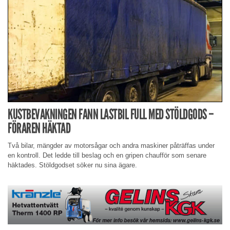
KUSTBEVAKNINGEN FANN LASTBIL FULL MED STÖLDGODS –
FÖRAREN HÄKTAD
Två bilar, mängder av motorsågar och andra maskiner påträffas under
en kontroll. Det ledde till beslag och en gripen chaufför som senare
häktades. Stöldgodset söker nu sina ägare.