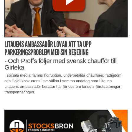
LITAUENS AMBASSADÖR LOVAR ATT TA UPP
PARKERINGSPROBLEM MED SIN REGERING
- Och Proffs följer med svensk chaufför till
Girteka
I sociala media nämns korruption, underbetalda chaufförer, fattigdom
och illojal konkurrens inte sällan i samma andetag som Litauen.
Litauens ambassadör berättar här för oss om landets förutsättningar i
transportnäringen.