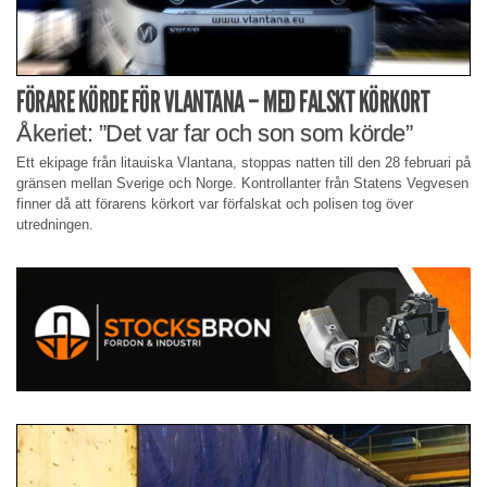
FÖRARE KÖRDE FÖR VLANTANA – MED FALSKT KÖRKORT
Åkeriet: ”Det var far och son som körde”
Ett ekipage från litauiska Vlantana, stoppas natten till den 28 februari på
gränsen mellan Sverige och Norge. Kontrollanter från Statens Vegvesen
finner då att förarens körkort var förfalskat och polisen tog över
utredningen.