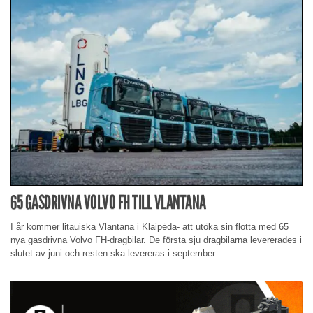
65 GASDRIVNA VOLVO FH TILL VLANTANA
I år kommer litauiska Vlantana i Klaipėda- att utöka sin flotta med 65
nya gasdrivna Volvo FH-dragbilar. De första sju dragbilarna levererades i
slutet av juni och resten ska levereras i september.