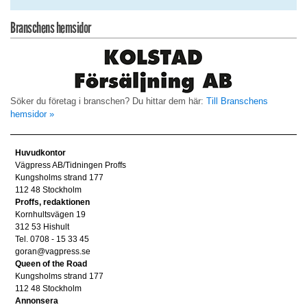
Branschens hemsidor
Söker du företag i branschen? Du hittar dem här:
Till Branschens
hemsidor »
Huvudkontor
Vägpress AB/Tidningen Proffs
Kungsholms strand 177
112 48 Stockholm
Proffs, redaktionen
Kornhultsvägen 19
312 53 Hishult
Tel. 0708 - 15 33 45
goran@vagpress.se
Queen of the Road
Kungsholms strand 177
112 48 Stockholm
Annonsera