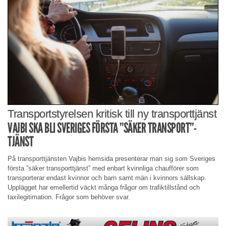
Transportstyrelsen kritisk till ny transporttjänst
VAJBI SKA BLI SVERIGES FÖRSTA ”SÄKER TRANSPORT”-
TJÄNST
På transporttjänsten Vajbis hemsida presenterar man sig som Sveriges
första ”säker transporttjänst” med enbart kvinnliga chaufförer som
transporterar endast kvinnor och barn samt män i kvinnors sällskap.
Upplägget har emellertid väckt många frågor om trafiktillstånd och
taxilegitimation. Frågor som behöver svar.