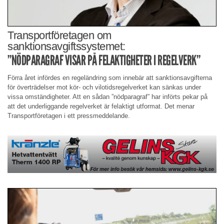
Transportföretagen om
sanktionsavgiftssystemet:
”NÖDPARAGRAF VISAR PÅ FELAKTIGHETER I REGELVERK”
Förra året infördes en regeländring som innebär att sanktionsavgifterna
för överträdelser mot kör- och vilotidsregelverket kan sänkas under
vissa omständigheter. Att en sådan ”nödparagraf” har införts pekar på
att det underliggande regelverket är felaktigt utformat. Det menar
Transportföretagen i ett pressmeddelande.