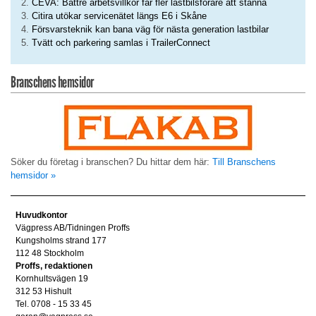
CEVA: Bättre arbetsvillkor får fler lastbilsförare att stanna
Citira utökar servicenätet längs E6 i Skåne
Försvarsteknik kan bana väg för nästa generation lastbilar
Tvätt och parkering samlas i TrailerConnect
Branschens hemsidor
Söker du företag i branschen? Du hittar dem här:
Till Branschens
hemsidor »
Huvudkontor
Vägpress AB/Tidningen Proffs
Kungsholms strand 177
112 48 Stockholm
Proffs, redaktionen
Kornhultsvägen 19
312 53 Hishult
Tel. 0708 - 15 33 45