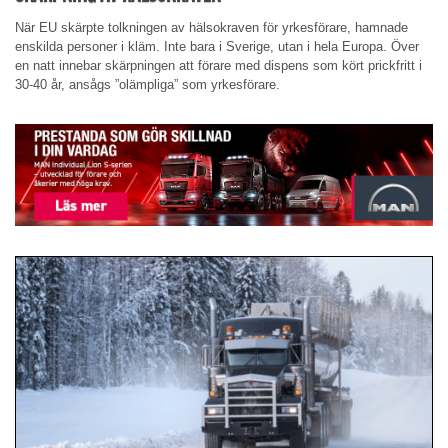
När EU skärpte tolkningen av hälsokraven för yrkesförare, hamnade
enskilda personer i kläm. Inte bara i Sverige, utan i hela Europa. Över
en natt innebar skärpningen att förare med dispens som kört prickfritt i
30-40 år, ansågs ”olämpliga” som yrkesförare.