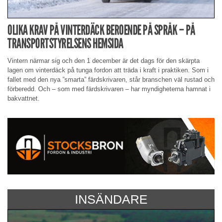
OLIKA KRAV PÅ VINTERDÄCK BEROENDE PÅ SPRÅK – PÅ
TRANSPORTSTYRELSENS HEMSIDA
Vintern närmar sig och den 1 december är det dags för den skärpta
lagen om vinterdäck på tunga fordon att träda i kraft i praktiken. Som i
fallet med den nya ”smarta” färdskrivaren, står branschen väl rustad och
förberedd. Och – som med färdskrivaren – har myndigheterna hamnat i
bakvattnet.
INSÄNDARE