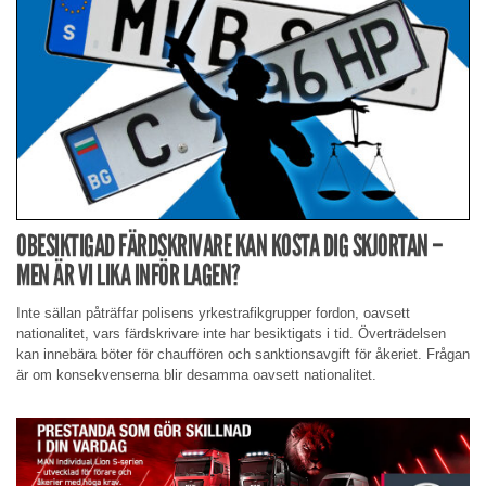
OBESIKTIGAD FÄRDSKRIVARE KAN KOSTA DIG SKJORTAN –
MEN ÄR VI LIKA INFÖR LAGEN?
Inte sällan påträffar polisens yrkestrafikgrupper fordon, oavsett
nationalitet, vars färdskrivare inte har besiktigats i tid. Överträdelsen
kan innebära böter för chauffören och sanktionsavgift för åkeriet. Frågan
är om konsekvenserna blir desamma oavsett nationalitet.