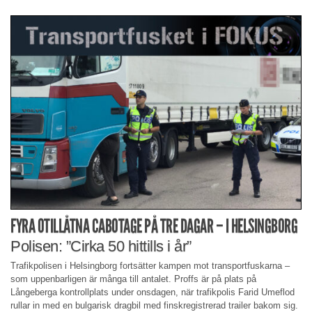
FYRA OTILLÅTNA CABOTAGE PÅ TRE DAGAR – I HELSINGBORG
Polisen: ”Cirka 50 hittills i år”
Trafikpolisen i Helsingborg fortsätter kampen mot transportfuskarna –
som uppenbarligen är många till antalet. Proffs är på plats på
Långeberga kontrollplats under onsdagen, när trafikpolis Farid Umeflod
rullar in med en bulgarisk dragbil med finskregistrerad trailer bakom sig.