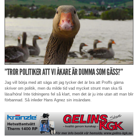
”TROR POLITIKER ATT VI ÅKARE ÄR DUMMA SOM GÄSS?”
Jag vill börja med att säga att jag tycker det är bra att Proffs gärna
skriver om politik, men du milde tid vad mycket strunt man ska få
läsa/höra! Inte tidningens fel så klart, men det är ju inte utan att man blir
förbannad. Så inleder Hans Agnez sin insändare.