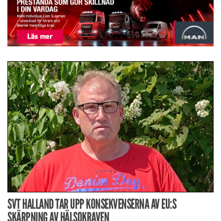
SVT HALLAND TAR UPP KONSEKVENSERNA AV EU:S
SKÄRPNING AV HÄLSOKRAVEN