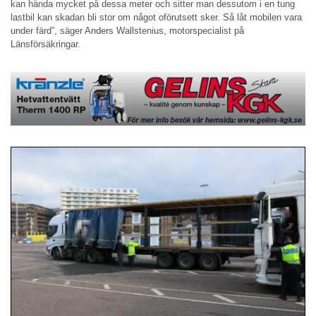
kan hända mycket på dessa meter och sitter man dessutom i en tung
lastbil kan skadan bli stor om något oförutsett sker. Så låt mobilen vara
under färd”, säger Anders Wallstenius, motorspecialist på
Länsförsäkringar.