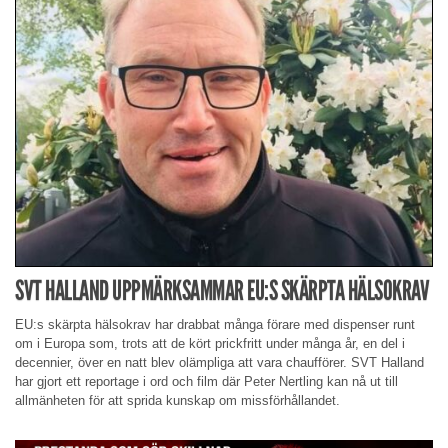
SVT HALLAND UPPMÄRKSAMMAR EU:S SKÄRPTA HÄLSOKRAV
EU:s skärpta hälsokrav har drabbat många förare med dispenser runt
om i Europa som, trots att de kört prickfritt under många år, en del i
decennier, över en natt blev olämpliga att vara chaufförer. SVT Halland
har gjort ett reportage i ord och film där Peter Nertling kan nå ut till
allmänheten för att sprida kunskap om missförhållandet.