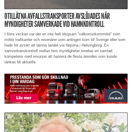
OTILLÅTNA AVFALLSTRANSPORTER AVSLÖJADES NÄR
MYNDIGHETER SAMVERKADE VID HAMNKONTROLL
I förra veckan var det en inte helt blygsam ”välkomstkommitté” som
mötte trafikanter och resenärer som antingen kom till Sverige eller som
hade för avsikt att lämna landet via färjorna i Helsingborg. En
samverkanskontroll mellan fem myndigheter innebar en samlad
kompetens med resurser att hantera de flesta ärenden som kunde
tänkas bli aktuella.