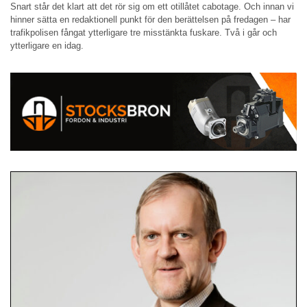
Snart står det klart att det rör sig om ett otillåtet cabotage. Och innan vi
hinner sätta en redaktionell punkt för den berättelsen på fredagen – har
trafikpolisen fångat ytterligare tre misstänkta fuskare. Två i går och
ytterligare en idag.