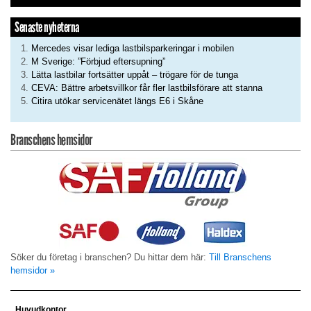
Senaste nyheterna
Mercedes visar lediga lastbilsparkeringar i mobilen
M Sverige: ”Förbjud eftersupning”
Lätta lastbilar fortsätter uppåt – trögare för de tunga
CEVA: Bättre arbetsvillkor får fler lastbilsförare att stanna
Citira utökar servicenätet längs E6 i Skåne
Branschens hemsidor
Söker du företag i branschen? Du hittar dem här:
Till Branschens
hemsidor »
Huvudkontor