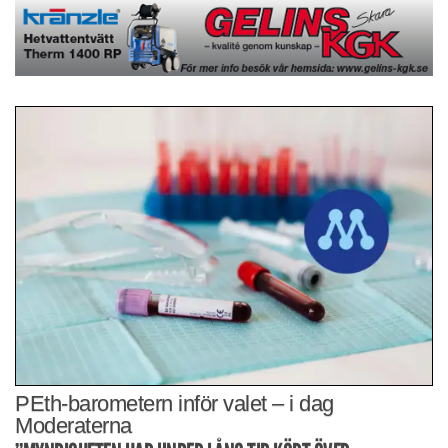
PEth-barometern inför valet – i dag
Moderaterna