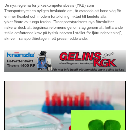
De nya reglerna för yrkeskompetensbevis (YKB) som
Transportstyrelsen nyligen beslutade om, är avsedda att bana väg för
en mer flexibel och modern fortbildning, riktad till landets alla
yrkesförare av tunga fordon. ”Transportstyrelsens nya föreskrifter
riskerar dock att begränsa reformens genomslag genom att fortfarande
ställa omfattande krav på fysisk närvaro i stället för fjärrundervisning”,
skriver Transportföretagen i ett pressmeddelande.