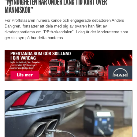
”MYNDIGHETEN HAR UNDER LÅNG TID KÖRT ÖVER
MÄNNISKOR”
För Proffsläsaren numera kände och engagerade debattören Anders
Dahlgren, fortsätter att dela med sig av svaren han fått av
riksdagspartierna om ”PEth-skandalen”. I dag är det Moderaterna som
ger sin syn på hur detta hanteras.