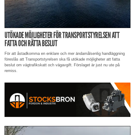
UTÖKADE MÖJLIGHETER FÖR TRANSPORTSTYRELSEN ATT
FATTA OCH RÄTTA BESLUT
För att åstadkomma en enklare och mer ändamålsenlig handläggning
föreslås att Transportstyrelsen ska få utökade möjligheter att fatta
beslut om vägtrafikskatt och vägavgift. Förslaget är just nu ute på
remiss.