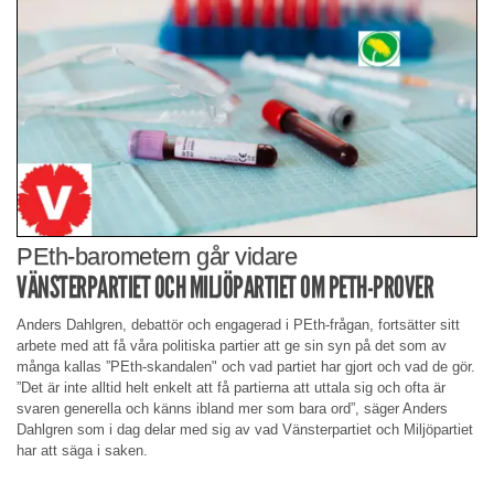
PEth-barometern går vidare
VÄNSTERPARTIET OCH MILJÖPARTIET OM PETH-PROVER
Anders Dahlgren, debattör och engagerad i PEth-frågan, fortsätter sitt
arbete med att få våra politiska partier att ge sin syn på det som av
många kallas ”PEth-skandalen" och vad partiet har gjort och vad de gör.
”Det är inte alltid helt enkelt att få partierna att uttala sig och ofta är
svaren generella och känns ibland mer som bara ord”, säger Anders
Dahlgren som i dag delar med sig av vad Vänsterpartiet och Miljöpartiet
har att säga i saken.