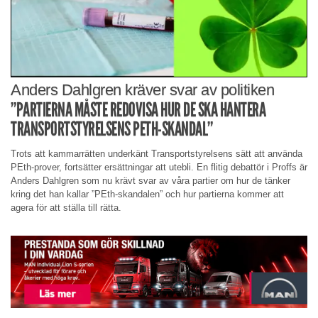
Anders Dahlgren kräver svar av politiken
”PARTIERNA MÅSTE REDOVISA HUR DE SKA HANTERA
TRANSPORTSTYRELSENS PETH-SKANDAL”
Trots att kammarrätten underkänt Transportstyrelsens sätt att använda
PEth-prover, fortsätter ersättningar att utebli. En flitig debattör i Proffs är
Anders Dahlgren som nu krävt svar av våra partier om hur de tänker
kring det han kallar ”PEth-skandalen” och hur partierna kommer att
agera för att ställa till rätta.