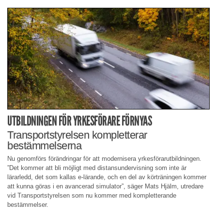
UTBILDNINGEN FÖR YRKESFÖRARE FÖRNYAS
Transportstyrelsen kompletterar
bestämmelserna
Nu genomförs förändringar för att modernisera yrkesförarutbildningen.
”Det kommer att bli möjligt med distansundervisning som inte är
lärarledd, det som kallas e-lärande, och en del av körträningen kommer
att kunna göras i en avancerad simulator”, säger Mats Hjälm, utredare
vid Transportstyrelsen som nu kommer med kompletterande
bestämmelser.