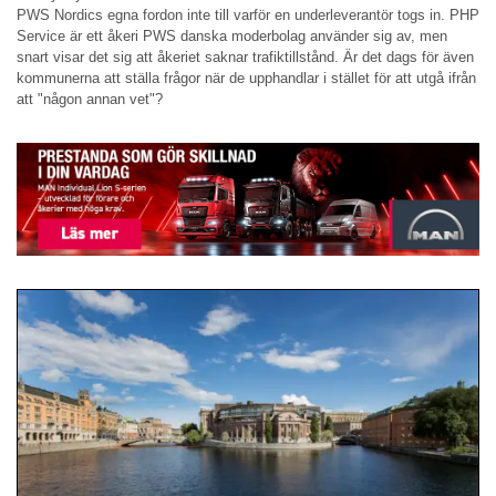
PWS Nordics egna fordon inte till varför en underleverantör togs in. PHP
Service är ett åkeri PWS danska moderbolag använder sig av, men
snart visar det sig att åkeriet saknar trafiktillstånd. Är det dags för även
kommunerna att ställa frågor när de upphandlar i stället för att utgå ifrån
att "någon annan vet"?