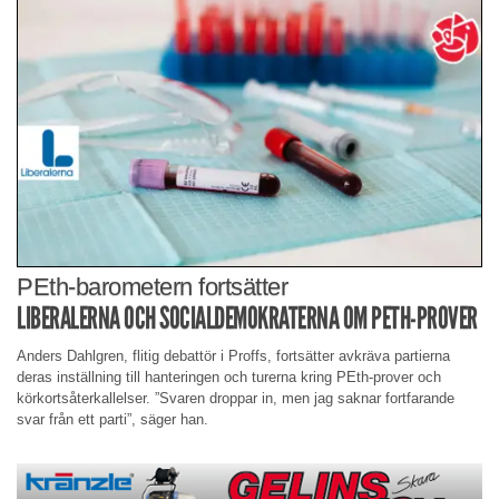
PEth-barometern fortsätter
LIBERALERNA OCH SOCIALDEMOKRATERNA OM PETH-PROVER
Anders Dahlgren, flitig debattör i Proffs, fortsätter avkräva partierna
deras inställning till hanteringen och turerna kring PEth-prover och
körkortsåterkallelser. ”Svaren droppar in, men jag saknar fortfarande
svar från ett parti”, säger han.