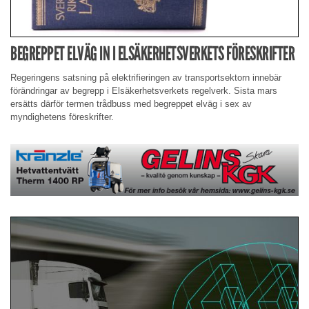
BEGREPPET ELVÄG IN I ELSÄKERHETSVERKETS FÖRESKRIFTER
Regeringens satsning på elektrifieringen av transportsektorn innebär
förändringar av begrepp i Elsäkerhetsverkets regelverk. Sista mars
ersätts därför termen trådbuss med begreppet elväg i sex av
myndighetens föreskrifter.