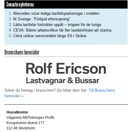
Senaste nyheterna
Mercedes visar lediga lastbilsparkeringar i mobilen
M Sverige: ”Förbjud eftersupning”
Lätta lastbilar fortsätter uppåt – trögare för de tunga
CEVA: Bättre arbetsvillkor får fler lastbilsförare att stanna
Citira utökar servicenätet längs E6 i Skåne
Branschens hemsidor
Söker du företag i branschen? Du hittar dem här:
Till Branschens
hemsidor »
Huvudkontor
Vägpress AB/Tidningen Proffs
Kungsholms strand 177
112 48 Stockholm