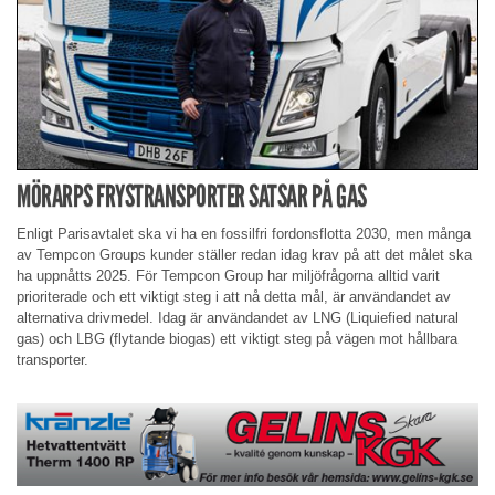
MÖRARPS FRYSTRANSPORTER SATSAR PÅ GAS
Enligt Parisavtalet ska vi ha en fossilfri fordonsflotta 2030, men många
av Tempcon Groups kunder ställer redan idag krav på att det målet ska
ha uppnåtts 2025. För Tempcon Group har miljöfrågorna alltid varit
prioriterade och ett viktigt steg i att nå detta mål, är användandet av
alternativa drivmedel. Idag är användandet av LNG (Liquiefied natural
gas) och LBG (flytande biogas) ett viktigt steg på vägen mot hållbara
transporter.