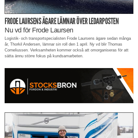
FRODE LAURSENS ÄGARE LÄMNAR ÖVER LEDARPOSTEN
Nu vd för Frode Laursen
Logistik- och transportspecialisten Frode Laursens ägare sedan många
år, Thorkil Andersen, lämnar sin roll den 1 april. Ny vd blir Thomas
Corneliussen. Verksamheten kommer också att omorganiseras för att
sätta ännu större fokus på kundsamarbeten.