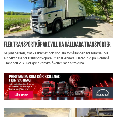
FLER TRANSPORTKÖPARE VILL HA HÅLLBARA TRANSPORTER
Miljöaspekten, trafiksäkerhet och sociala förhållanden för förarna, blir
allt viktigare för transportköpare, menar Anders Clarén, vd på Nordanå
Transport AB. Det gör svenska åkerier mer attraktiva.