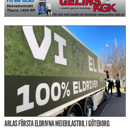
ARLAS FÖRSTA ELDRIVNA MEJERILASTBIL I GÖTEBORG