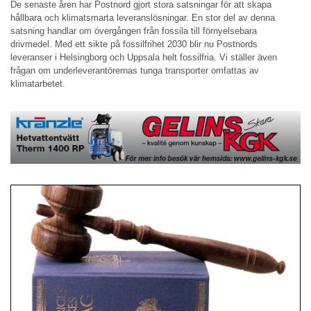
De senaste åren har Postnord gjort stora satsningar för att skapa
hållbara och klimatsmarta leveranslösningar. En stor del av denna
satsning handlar om övergången från fossila till förnyelsebara
drivmedel. Med ett sikte på fossilfrihet 2030 blir nu Postnords
leveranser i Helsingborg och Uppsala helt fossilfria. Vi ställer även
frågan om underleverantörernas tunga transporter omfattas av
klimatarbetet.