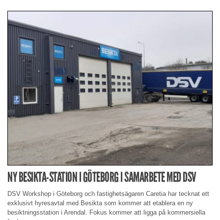
NY BESIKTA-STATION I GÖTEBORG I SAMARBETE MED DSV
DSV Workshop i Göteborg och fastighetsägaren Caretia har tecknat ett
exklusivt hyresavtal med Besikta som kommer att etablera en ny
besiktningsstation i Arendal. Fokus kommer att ligga på kommersiella