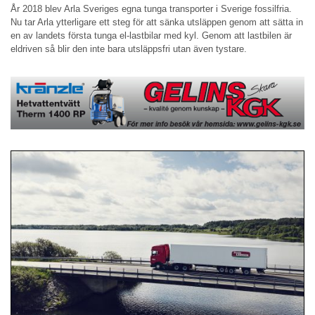
År 2018 blev Arla Sveriges egna tunga transporter i Sverige fossilfria.
Nu tar Arla ytterligare ett steg för att sänka utsläppen genom att sätta in
en av landets första tunga el-lastbilar med kyl. Genom att lastbilen är
eldriven så blir den inte bara utsläppsfri utan även tystare.