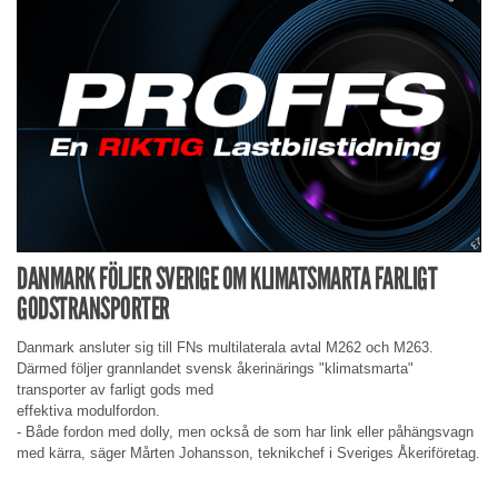
DANMARK FÖLJER SVERIGE OM KLIMATSMARTA FARLIGT
GODSTRANSPORTER
Danmark ansluter sig till FNs multilaterala avtal M262 och M263.
Därmed följer grannlandet svensk åkerinärings "klimatsmarta"
transporter av farligt gods med
effektiva modulfordon.
- Både fordon med dolly, men också de som har link eller påhängsvagn
med kärra, säger Mårten Johansson, teknikchef i Sveriges Åkeriföretag.