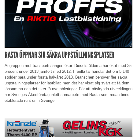
RASTA ÖPPNAR SJU SÄKRA UPPSTÄLLNINGSPLATSER
Angreppen mot transportnäringen ökar. Dieselstölderna har ökat med 35
procent under 2013 jämfört med 2012. I reella tal handlar det om 5 140
stölder bara under första halvåret 2013. Branschen behöver fler säkra
uppställningsplatser för lastbilar, men det har visat sig svårt att få dem
lönsamma och det sker få nyetableringar. För att påskynda utvecklingen
har Sveriges Åkeriföretag inlett samarbete med Rasta som redan finns
etablerade runt om i Sverige.