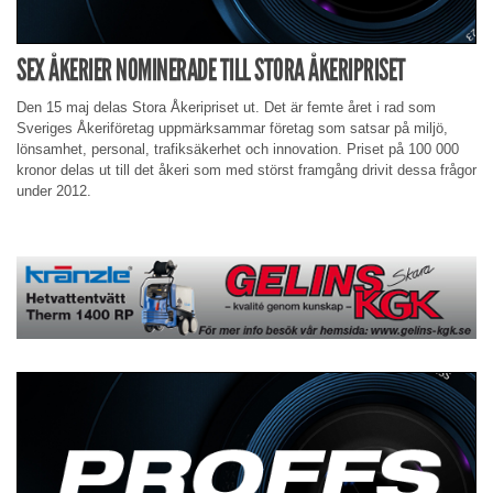
SEX ÅKERIER NOMINERADE TILL STORA ÅKERIPRISET
Den 15 maj delas Stora Åkeripriset ut. Det är femte året i rad som
Sveriges Åkeriföretag uppmärksammar företag som satsar på miljö,
lönsamhet, personal, trafiksäkerhet och innovation. Priset på 100 000
kronor delas ut till det åkeri som med störst framgång drivit dessa frågor
under 2012.