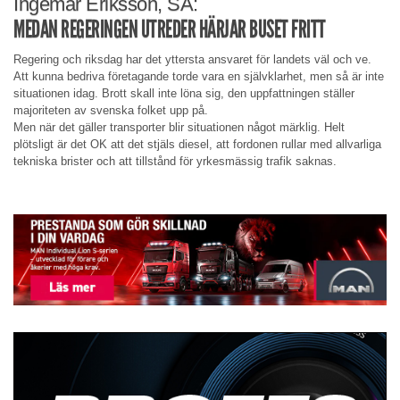
Ingemar Eriksson, SÅ:
MEDAN REGERINGEN UTREDER HÄRJAR BUSET FRITT
Regering och riksdag har det yttersta ansvaret för landets väl och ve.
Att kunna bedriva företagande torde vara en självklarhet, men så är inte
situationen idag. Brott skall inte löna sig, den uppfattningen ställer
majoriteten av svenska folket upp på.
Men när det gäller transporter blir situationen något märklig. Helt
plötsligt är det OK att det stjäls diesel, att fordonen rullar med allvarliga
tekniska brister och att tillstånd för yrkesmässig trafik saknas.