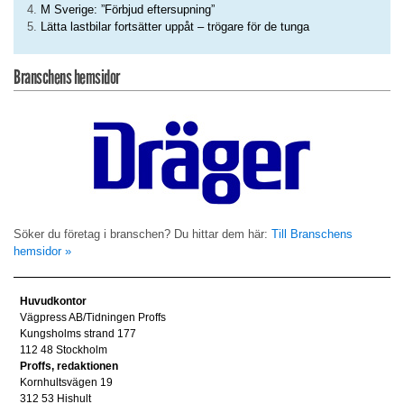
M Sverige: ”Förbjud eftersupning”
Lätta lastbilar fortsätter uppåt – trögare för de tunga
Branschens hemsidor
Söker du företag i branschen? Du hittar dem här:
Till Branschens
hemsidor »
Huvudkontor
Vägpress AB/Tidningen Proffs
Kungsholms strand 177
112 48 Stockholm
Proffs, redaktionen
Kornhultsvägen 19
312 53 Hishult