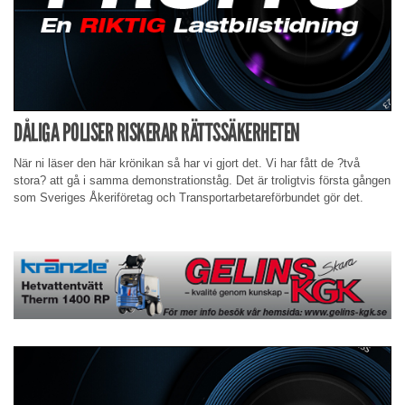
DÅLIGA POLISER RISKERAR RÄTTSSÄKERHETEN
När ni läser den här krönikan så har vi gjort det. Vi har fått de ?två
stora? att gå i samma demonstrationståg. Det är troligtvis första gången
som Sveriges Åkeriföretag och Transportarbetareförbundet gör det.