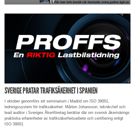
SVERIGE PRATAR TRAFIKSÄKERHET I SPANIEN
I oktober genomförs ett seminarium i Madrid om ISO 39001,
ledningssystem för trafiksäkerhet. Mårten Johansson, teknikchef och
lead auditor i Sveriges Åkeriföretag berättar där om svensk åkerinärings
praktiska erfarenheter av trafiksäkerhetsarbete och certifiering enligt
ISO 39001.