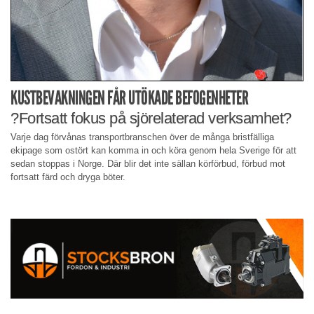
KUSTBEVAKNINGEN FÅR UTÖKADE BEFOGENHETER
?Fortsatt fokus på sjörelaterad verksamhet?
Varje dag förvånas transportbranschen över de många bristfälliga
ekipage som ostört kan komma in och köra genom hela Sverige för att
sedan stoppas i Norge. Där blir det inte sällan körförbud, förbud mot
fortsatt färd och dryga böter.