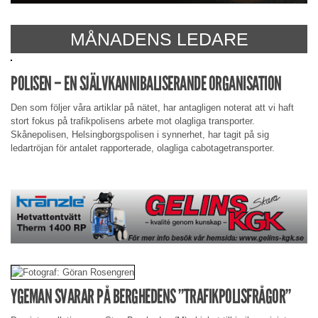
MÅNADENS LEDARE
POLISEN – EN SJÄLVKANNIBALISERANDE ORGANISATION
Den som följer våra artiklar på nätet, har antagligen noterat att vi haft
stort fokus på trafikpolisens arbete mot olagliga transporter.
Skånepolisen, Helsingborgspolisen i synnerhet, har tagit på sig
ledartröjan för antalet rapporterade, olagliga cabotagetransporter.
YGEMAN SVARAR PÅ BERGHEDENS ”TRAFIKPOLISFRÅGOR”