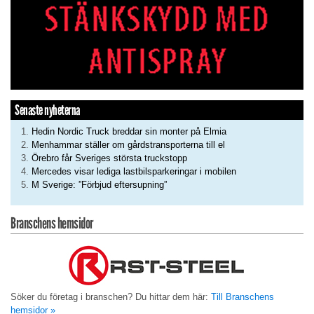
Senaste nyheterna
Hedin Nordic Truck breddar sin monter på Elmia
Menhammar ställer om gårdstransporterna till el
Örebro får Sveriges största truckstopp
Mercedes visar lediga lastbilsparkeringar i mobilen
M Sverige: ”Förbjud eftersupning”
Branschens hemsidor
Söker du företag i branschen? Du hittar dem här:
Till Branschens
hemsidor »