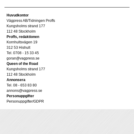
Huvudkontor
Vägpress AB/Tidningen Proffs
Kungsholms strand 177
112 48 Stockholm
Proffs, redaktionen
Kornhultsvägen 19
312 53 Hishult
Tel. 0708 - 15 33 45
goran@vagpress.se
Queen of the Road
Kungsholms strand 177
112 48 Stockholm
Annonsera
Tel. 08 - 653 83 80
annons@vagpress.se
Personuppgifter
Personuppgifter/GDPR