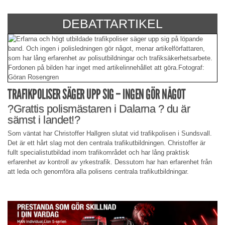
DEBATTARTIKEL
TRAFIKPOLISER SÄGER UPP SIG – INGEN GÖR NÅGOT
?Grattis polismästaren i Dalarna ? du är
sämst i landet!?
Som väntat har Christoffer Hallgren slutat vid trafikpolisen i Sundsvall.
Det är ett hårt slag mot den centrala trafikutbildningen. Christoffer är
fullt specialistutbildad inom trafikområdet och har lång praktisk
erfarenhet av kontroll av yrkestrafik. Dessutom har han erfarenhet från
att leda och genomföra alla polisens centrala trafikutbildningar.