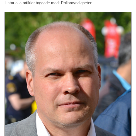
Listar alla artiklar taggade med: Polismyndigheten