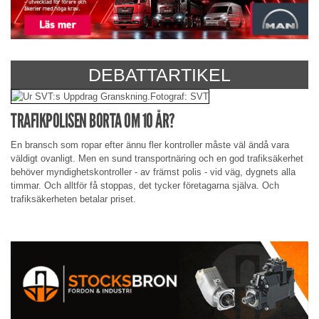
DEBATTARTIKEL
TRAFIKPOLISEN BORTA OM 10 ÅR?
En bransch som ropar efter ännu fler kontroller måste väl ändå vara
väldigt ovanligt. Men en sund transportnäring och en god trafiksäkerhet
behöver myndighetskontroller - av främst polis - vid väg, dygnets alla
timmar. Och alltför få stoppas, det tycker företagarna själva. Och
trafiksäkerheten betalar priset.