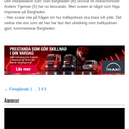
Den interpellation som Sten Bergheden (M) skickat till inrikesminister
Anders Ygeman (S) har nu besvarats. Men svaren är något som föga
imponerar på Bergheden.
- Han svarar inte på frågan om hur trafikpolisen ska klara sitt jobb. Det
verkar inte ens som att han har läst den utredning som trafikpolisen
gjort, kommenterar Bergheden.
← Föregående
1
…
3
4
5
Annonser