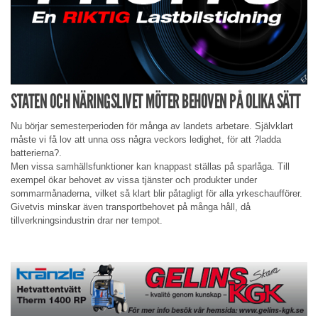
STATEN OCH NÄRINGSLIVET MÖTER BEHOVEN PÅ OLIKA SÄTT
Nu börjar semesterperioden för många av landets arbetare. Självklart
måste vi få lov att unna oss några veckors ledighet, för att ?ladda
batterierna?.
Men vissa samhällsfunktioner kan knappast ställas på sparlåga. Till
exempel ökar behovet av vissa tjänster och produkter under
sommarmånaderna, vilket så klart blir påtagligt för alla yrkeschaufförer.
Givetvis minskar även transportbehovet på många håll, då
tillverkningsindustrin drar ner tempot.