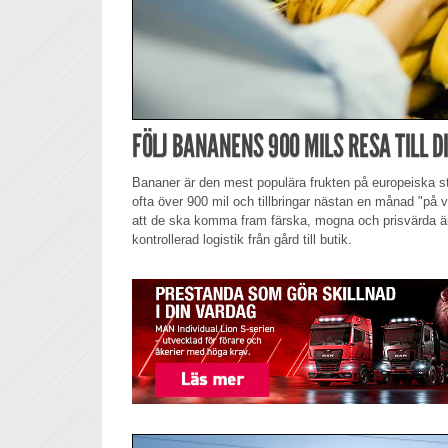
FÖLJ BANANENS 900 MILS RESA TILL 
Bananer är den mest populära frukten på europeiska s
ofta över 900 mil och tillbringar nästan en månad "på v
att de ska komma fram färska, mogna och prisvärda ä
kontrollerad logistik från gård till butik.