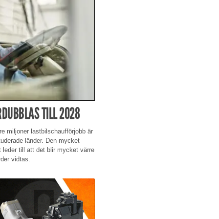
RDUBBLAS TILL 2028
re miljoner lastbilschaufförjobb är
 studerade länder. Den mycket
eder till att det blir mycket värre
der vidtas.