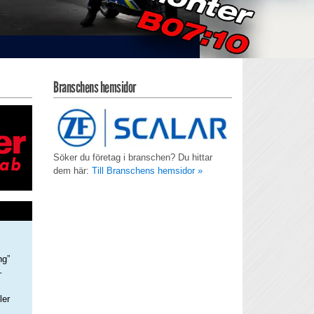
Branschens hemsidor
Söker du företag i branschen? Du hittar
dem här:
Till Branschens hemsidor »
ng”
–
ler