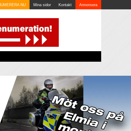
NUMERERA NU
Mina sidor
Kontakt
Annonsera