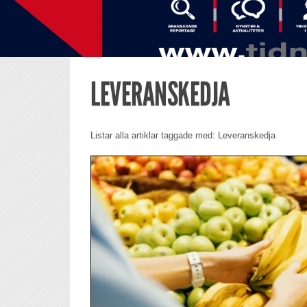
LEVERANSKEDJA
Listar alla artiklar taggade med: Leveranskedja