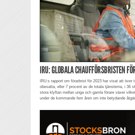
IRU: GLOBALA CHAUFFÖRSBRISTEN FÖ
IRU:s rapport om förarbrist för 2023 har visat att över t
obesatta, eller 7 procent av de totala tjänsterna, i 36
stora klyftan mellan unga och gamla förare växer vilket l
under de kommande fem åren om inte betydande åtgär