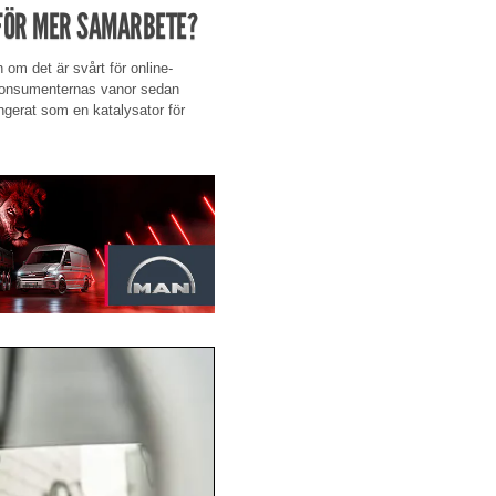
 FÖR MER SAMARBETE?
om det är svårt för online-
m konsumenternas vanor sedan
ungerat som en katalysator för