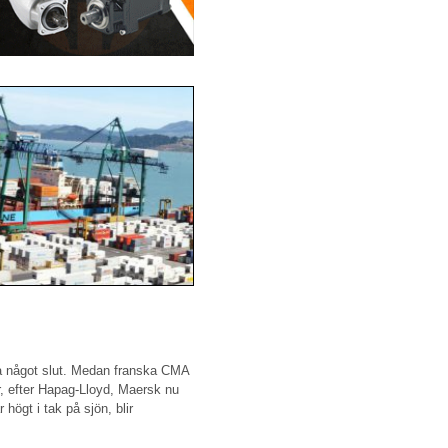
 ha något slut. Medan franska CMA
r, efter Hapag-Lloyd, Maersk nu
högt i tak på sjön, blir