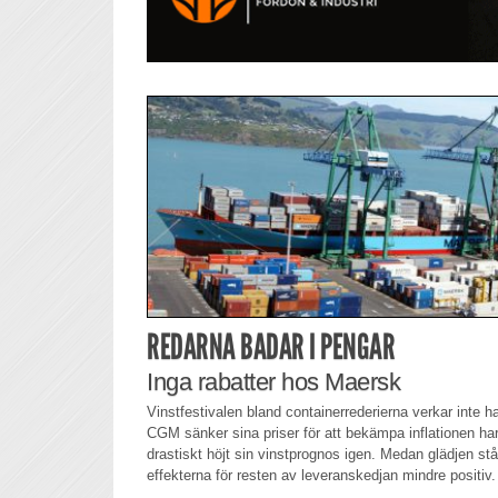
REDARNA BADAR I PENGAR
Inga rabatter hos Maersk
Vinstfestivalen bland containerrederierna verkar inte
CGM sänker sina priser för att bekämpa inflationen ha
drastiskt höjt sin vinstprognos igen. Medan glädjen står 
effekterna för resten av leveranskedjan mindre positiv.