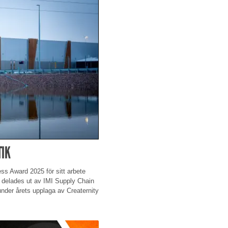
TIK
ss Award 2025 för sitt arbete
t delades ut av IMI Supply Chain
under årets upplaga av Creaternity