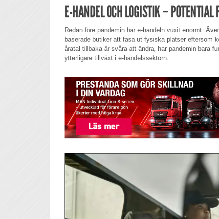
E-HANDEL OCH LOGISTIK – POTENTIAL
Redan före pandemin har e-handeln vuxit enormt. Även 
baserade butiker att fasa ut fysiska platser efterso
åratal tillbaka är svåra att ändra, har pandemin bara f
ytterligare tillväxt i e-handelssektorn.