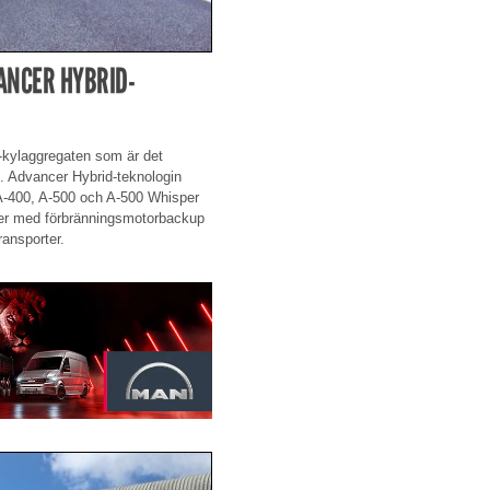
ANCER HYBRID-
-kylaggregaten som är det
nt. Advancer Hybrid-teknologin
, A-400, A-500 och A-500 Whisper
rer med förbränningsmotorbackup
ransporter.