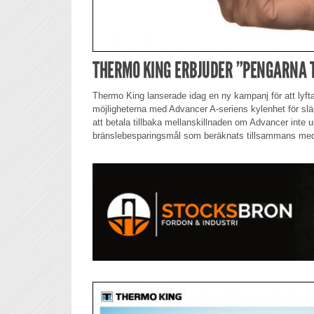
THERMO KING ERBJUDER ”PENGARNA 
Thermo King lanserade idag en ny kampanj för att lyf
möjligheterna med Advancer A-seriens kylenhet för sl
att betala tillbaka mellanskillnaden om Advancer inte 
bränslebesparingsmål som beräknats tillsammans me