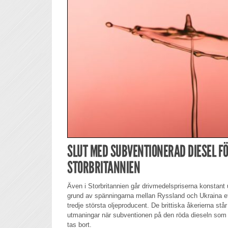
SLUT MED SUBVENTIONERAD DIESEL F
STORBRITANNIEN
Även i Storbritannien går drivmedelspriserna konstant 
grund av spänningarna mellan Ryssland och Ukraina e
tredje största oljeproducent. De brittiska åkerierna står
utmaningar när subventionen på den röda dieseln som a
tas bort.