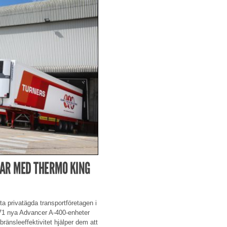
GAR MED THERMO KING
ta privatägda transportföretagen i
d 71 nya Advancer A-400-enheter
ränsleeffektivitet hjälper dem att