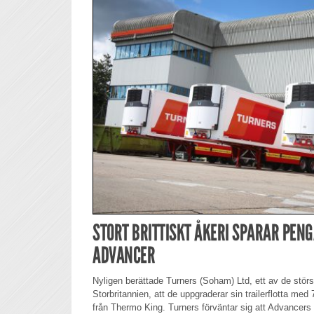
STORT BRITTISKT ÅKERI SPARAR PEN
ADVANCER
Nyligen berättade Turners (Soham) Ltd, ett av de störs
Storbritannien, att de uppgraderar sin trailerflotta me
från Thermo King. Turners förväntar sig att Advancers b