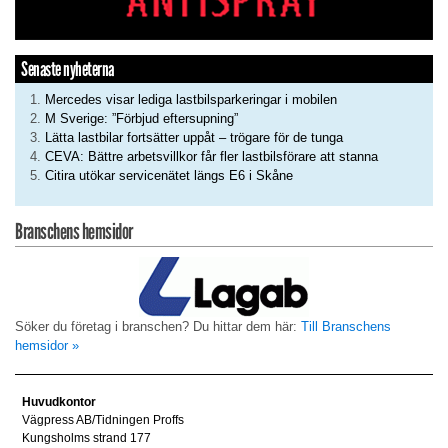
Senaste nyheterna
Mercedes visar lediga lastbilsparkeringar i mobilen
M Sverige: ”Förbjud eftersupning”
Lätta lastbilar fortsätter uppåt – trögare för de tunga
CEVA: Bättre arbetsvillkor får fler lastbilsförare att stanna
Citira utökar servicenätet längs E6 i Skåne
Branschens hemsidor
Söker du företag i branschen? Du hittar dem här:
Till Branschens
hemsidor »
Huvudkontor
Vägpress AB/Tidningen Proffs
Kungsholms strand 177