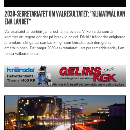
2030-SEKRETARIATET OM VALRESULTATET: ”KLIMATMÅL KAN
ENA LANDET”
Valresultatet är oerhört jämt, och ännu ovisst. Vilken sida som än
kommer att regera gör det på bräcklig grund. Då blir frågor där enigheten
är bredare viktiga att samlas kring, som klimatet och den gröna
omställningen. Det säger 2030-sekretariatet i ett pressmeddelande, i en
första valkommentar.