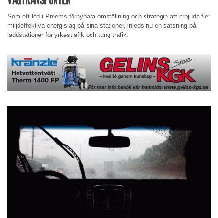
Som ett led i Preems förnybara omställning och strategin att erbjuda fler
miljöeffektiva energislag på sina stationer, inleds nu en satsning på
laddstationer för yrkestrafik och tung trafik.