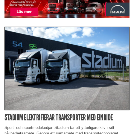
STADIUM ELEKTRIFIERAR TRANSPORTER MED EINRIDE
Sport- och sportmodekedjan Stadium tar ett ytterligare kliv i sitt
hållbarhetsarbete. Genom ett samarbete med transportechbolaget