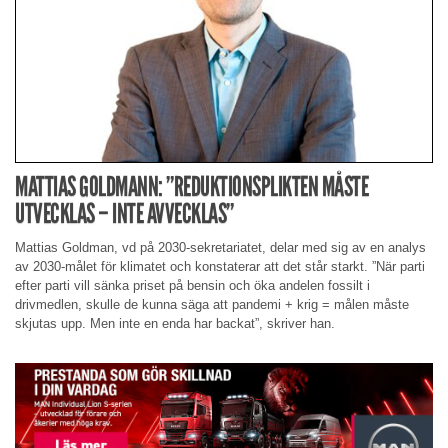
MATTIAS GOLDMANN: ”REDUKTIONSPLIKTEN MÅSTE
UTVECKLAS – INTE AVVECKLAS”
Mattias Goldman, vd på 2030-sekretariatet, delar med sig av en analys
av 2030-målet för klimatet och konstaterar att det står starkt. ”När parti
efter parti vill sänka priset på bensin och öka andelen fossilt i
drivmedlen, skulle de kunna säga att pandemi + krig = målen måste
skjutas upp. Men inte en enda har backat”, skriver han.