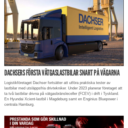
DACHSERS FÖRSTA VÄTGASLASTBILAR SNART PÅ VÄGARNA
Logistikföretaget Dachser fortsätter att utföra praktiska tester av
lastbilar med utsläppsfria drivtekniker. Under 2023 planerar företaget att
ta två lastbilar drivna på vätgasbränsleceller (FCEV) i drift i Tyskland.
En Hyundai Xcient-lastbil i Magdeburg samt en Enginius Bluepower i
centrala Hamburg.