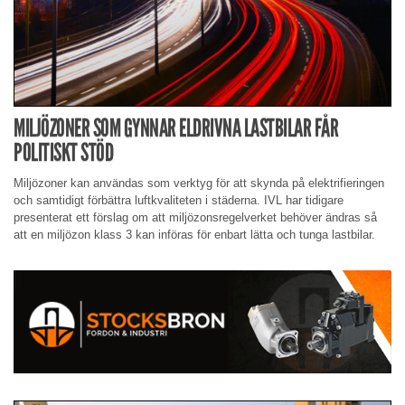
MILJÖZONER SOM GYNNAR ELDRIVNA LASTBILAR FÅR
POLITISKT STÖD
Miljözoner kan användas som verktyg för att skynda på elektrifieringen
och samtidigt förbättra luftkvaliteten i städerna. IVL har tidigare
presenterat ett förslag om att miljözonsregelverket behöver ändras så
att en miljözon klass 3 kan införas för enbart lätta och tunga lastbilar.