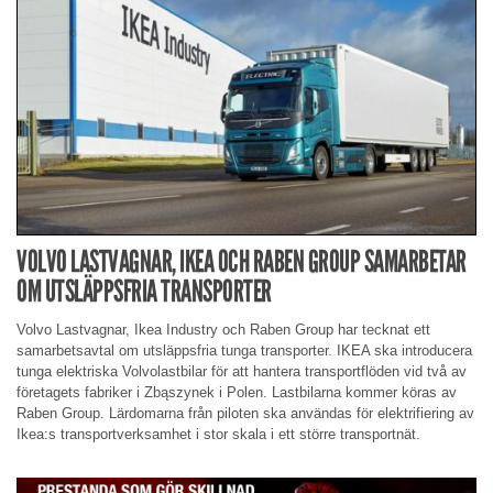
VOLVO LASTVAGNAR, IKEA OCH RABEN GROUP SAMARBETAR
OM UTSLÄPPSFRIA TRANSPORTER
Volvo Lastvagnar, Ikea Industry och Raben Group har tecknat ett
samarbetsavtal om utsläppsfria tunga transporter. IKEA ska introducera
tunga elektriska Volvolastbilar för att hantera transportflöden vid två av
företagets fabriker i Zbąszynek i Polen. Lastbilarna kommer köras av
Raben Group. Lärdomarna från piloten ska användas för elektrifiering av
Ikea:s transportverksamhet i stor skala i ett större transportnät.