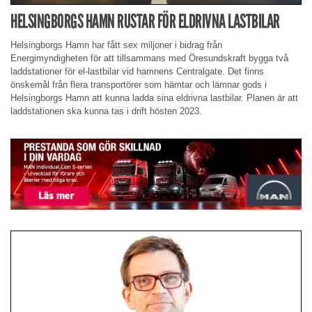
HELSINGBORGS HAMN RUSTAR FÖR ELDRIVNA LASTBILAR
Helsingborgs Hamn har fått sex miljoner i bidrag från
Energimyndigheten för att tillsammans med Öresundskraft bygga två
laddstationer för el-lastbilar vid hamnens Centralgate. Det finns
önskemål från flera transportörer som hämtar och lämnar gods i
Helsingborgs Hamn att kunna ladda sina eldrivna lastbilar. Planen är att
laddstationen ska kunna tas i drift hösten 2023.