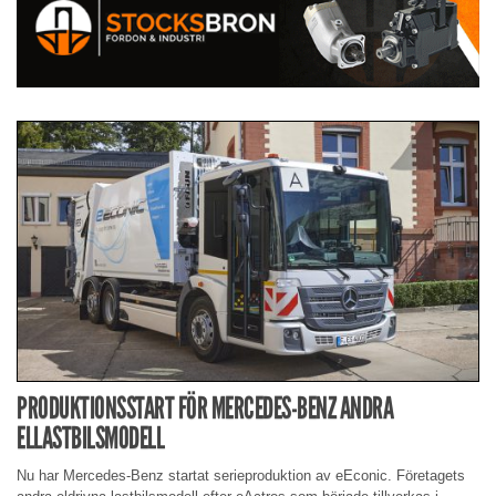
PRODUKTIONSSTART FÖR MERCEDES-BENZ ANDRA
ELLASTBILSMODELL
Nu har Mercedes-Benz startat serieproduktion av eEconic. Företagets