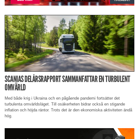
SCANIAS DELÅRSRAPPORT SAMMANFATTAR EN TURBULENT
OMVÄRLD
Med både krig i Ukraina och en pågående pandemi fortsätter det
turbulenta omvärldsläget. Till osäkerheten bidrar också en stigande
inflation och höjda räntor. Trots det är den ekonomiska aktiviteten ändå
hög.