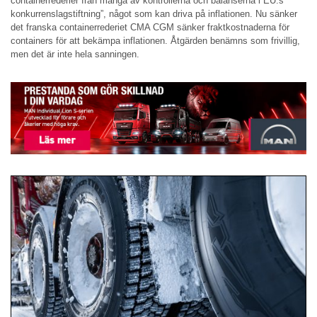
containerrederier från många av kontrollerna och balanserna i EU:s
konkurrenslagstiftning”, något som kan driva på inflationen. Nu sänker
det franska containerrederiet CMA CGM sänker fraktkostnaderna för
containers för att bekämpa inflationen. Åtgärden benämns som frivillig,
men det är inte hela sanningen.