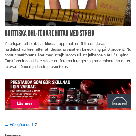
BRITTISKA DHL-FÖRARE HOTAR MED STREJK
Ytterligare ett bråk har blossat upp mellan DHL och deras
lastbilschaufförer efter att dessa avvisat en löneökning på 3 procent. Nu
hotar chaufförerna åter med strejk lagom till att julhandeln är i full gång.
Fackföreningen Unite säger att förarna inte ger sig med mindre än att ett
relevant löneerbjudande presenteras.
← Föregående
1
2