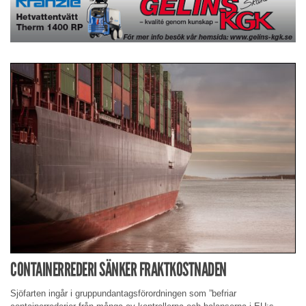
CONTAINERREDERI SÄNKER FRAKTKOSTNADEN
Sjöfarten ingår i gruppundantagsförordningen som ”befriar