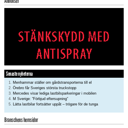
Annonser
Senaste nyheterna
Menhammar ställer om gårdstransporterna till el
Örebro får Sveriges största truckstopp
Mercedes visar lediga lastbilsparkeringar i mobilen
M Sverige: ”Förbjud eftersupning”
Lätta lastbilar fortsätter uppåt – trögare för de tunga
Branschens hemsidor