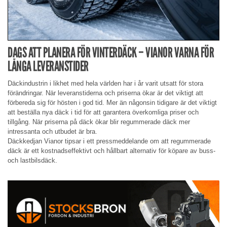
DAGS ATT PLANERA FÖR VINTERDÄCK – VIANOR VARNA FÖR
LÅNGA LEVERANSTIDER
Däckindustrin i likhet med hela världen har i år varit utsatt för stora
förändringar. När leveranstiderna och priserna ökar är det viktigt att
förbereda sig för hösten i god tid. Mer än någonsin tidigare är det viktigt
att beställa nya däck i tid för att garantera överkomliga priser och
tillgång. När priserna på däck ökar blir regummerade däck mer
intressanta och utbudet är bra.
Däckkedjan Vianor tipsar i ett pressmeddelande om att regummerade
däck är ett kostnadseffektivt och hållbart alternativ för köpare av buss-
och lastbilsdäck.